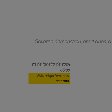
Governo demonstrou, em 2 anos, a v
29 de janeiro de 2025
06:00
Este artigo tem mais
de
1 ano