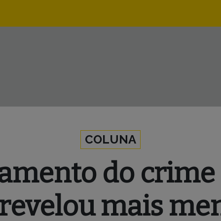
Navegação
principal
COLUNA
amento do crime 
evelou mais ment