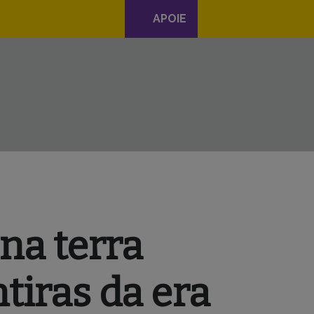
APOIE
na terra
iras da era