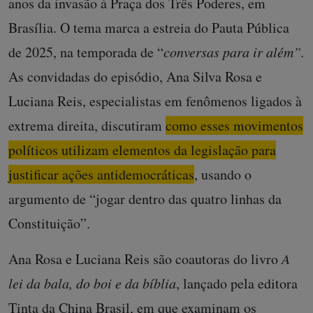
anos da invasão à Praça dos Três Poderes, em
Brasília. O tema marca a estreia do Pauta Pública
de 2025, na temporada de “
conversas para ir além”.
As convidadas do episódio, Ana Silva Rosa e
Luciana Reis, especialistas em fenômenos ligados à
extrema direita, discutiram
como esses movimentos
políticos utilizam elementos da legislação para
justificar ações antidemocráticas
, usando o
argumento de “jogar dentro das quatro linhas da
Constituição”.
Ana Rosa e Luciana Reis são coautoras do livro
A
lei da bala, do boi e da bíblia
, lançado pela editora
Tinta da China Brasil, em que examinam os