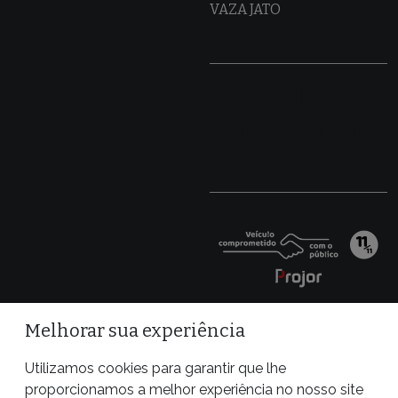
VAZA JATO
Melhorar sua experiência
Utilizamos cookies para garantir que lhe
proporcionamos a melhor experiência no nosso site