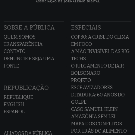
SOBRE A PÚBLICA
ESPECIAIS
QUEM SOMOS
COP30: A CRISE DO CLIMA
TRANSPARÊNCIA
EM FOCO
CONTATO
A MÃO INVISÍVEL DAS BIG
DENUNCIE E SEJA UMA
TECHS
FONTE
O JULGAMENTO DE JAIR
BOLSONARO
PROJETO
REPUBLICAÇÃO
ESCRAVIZADORES
DITADURA: 60 ANOS DO
REPUBLIQUE
GOLPE
ENGLISH
CASO SAMUEL KLEIN
ESPAÑOL
AMAZÔNIA SEM LEI
MAPA DOS CONFLITOS
POR TRÁS DO ALIMENTO
ALIADOS DA PÚBLICA