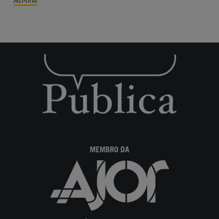
AzMina