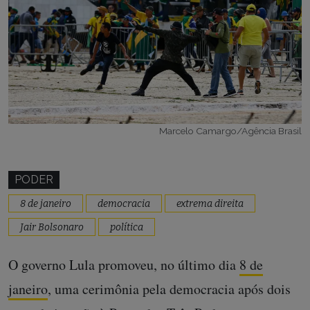
Marcelo Camargo/Agência Brasil
PODER
8 de janeiro
democracia
extrema direita
Jair Bolsonaro
política
O governo Lula promoveu, no último dia
8 de
janeiro
, uma cerimônia pela democracia após dois