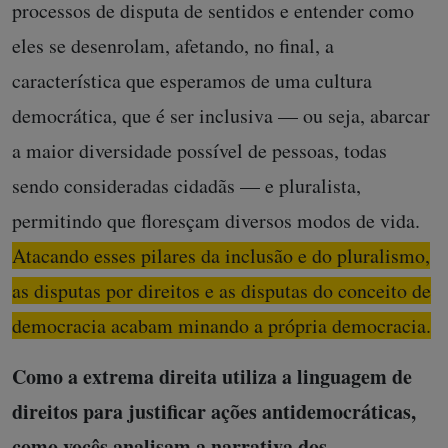
processos de disputa de sentidos e entender como
eles se desenrolam, afetando, no final, a
característica que esperamos de uma cultura
democrática, que é ser inclusiva — ou seja, abarcar
a maior diversidade possível de pessoas, todas
sendo consideradas cidadãs — e pluralista,
permitindo que floresçam diversos modos de vida.
Atacando esses pilares da inclusão e do pluralismo,
as disputas por direitos e as disputas do conceito de
democracia acabam minando a própria democracia.
Como a extrema direita utiliza a linguagem de
direitos para justificar ações antidemocráticas,
como vocês analisam a narrativa dos