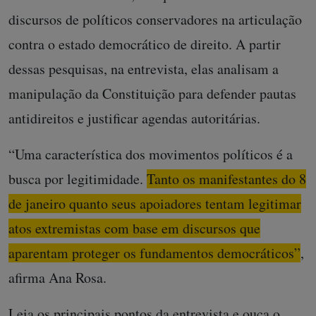
discursos de políticos conservadores na articulação
contra o estado democrático de direito. A partir
dessas pesquisas, na entrevista, elas analisam a
manipulação da Constituição para defender pautas
antidireitos e justificar agendas autoritárias.
“Uma característica dos movimentos políticos é a
busca por legitimidade.
Tanto os manifestantes do 8
de janeiro quanto seus apoiadores tentam legitimar
atos extremistas com base em discursos que
aparentam proteger os fundamentos democráticos”
,
afirma Ana Rosa.
Leia os principais pontos da entrevista e ouça o