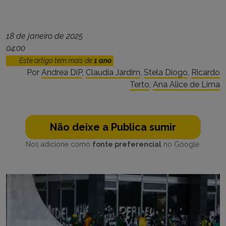
18 de janeiro de 2025
04:00
Este artigo tem mais de
1 ano
Por
Andrea DiP
,
Claudia Jardim
,
Stela Diogo
,
Ricardo
Terto
,
Ana Alice de Lima
Não deixe a Publica sumir
Nos adicione como
fonte preferencial
no Google.