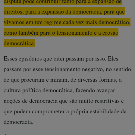
disputa pode contribuir tanto para a expansão de
direitos, para a expansão da democracia, para que
vivamos em um regime cada vez mais democrático,
como também para o tensionamento e a erosão
democrática.
Esses episódios que citei passam por isso. Eles
passam por esse tensionamento negativo, no sentido
de que procuram e minam, de diversas formas, a
cultura política democrática, fazendo avançar
noções de democracia que são muito restritivas e
que podem comprometer a própria estabilidade da
democracia.