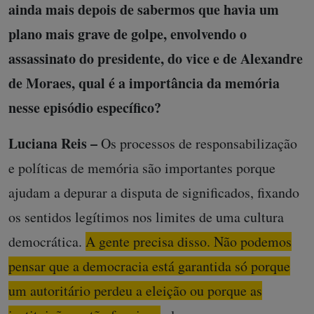
ainda mais depois de sabermos que havia um
plano mais grave de golpe, envolvendo o
assassinato do presidente, do vice e de Alexandre
de Moraes, qual é a importância da memória
nesse episódio específico?
Luciana Reis –
Os processos de responsabilização
e políticas de memória são importantes porque
ajudam a depurar a disputa de significados, fixando
os sentidos legítimos nos limites de uma cultura
democrática.
A gente precisa disso. Não podemos
pensar que a democracia está garantida só porque
um autoritário perdeu a eleição ou porque as