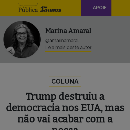
Navegação
Skip to content
APOIE
principal
Marina Amaral
@amarinamaral
Leia mais deste autor
COLUNA
Trump destruiu a
democracia nos EUA, mas
não vai acabar com a