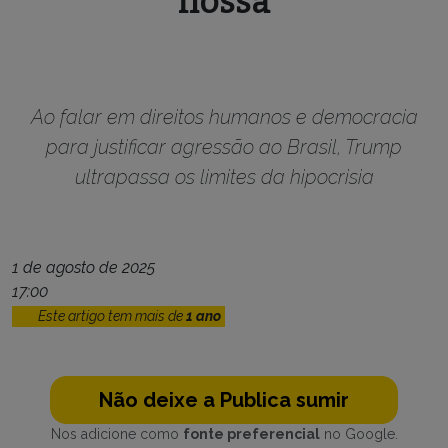
nossa
Ao falar em direitos humanos e democracia
para justificar agressão ao Brasil, Trump
ultrapassa os limites da hipocrisia
1 de agosto de 2025
17:00
Este artigo tem mais de
1 ano
Não deixe a Publica sumir
Nos adicione como
fonte preferencial
no Google.