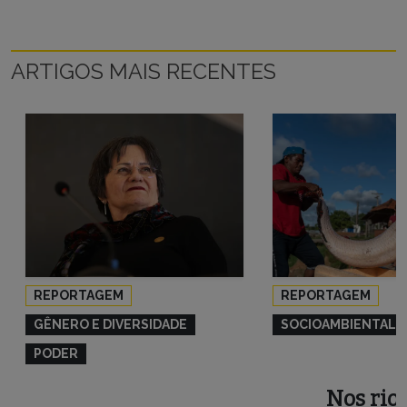
ARTIGOS MAIS RECENTES
REPORTAGEM
REPORTAGEM
GÊNERO E DIVERSIDADE
SOCIOAMBIENTAL
PODER
Nos rios