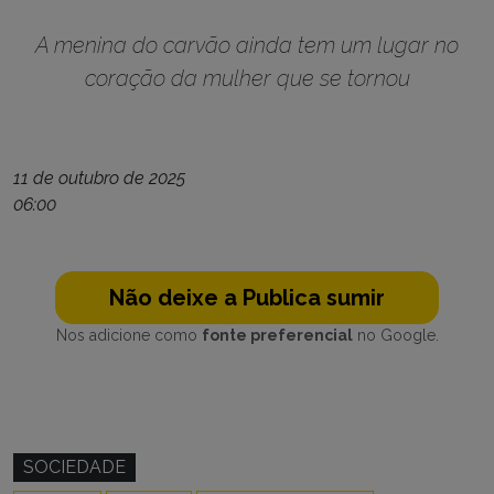
A menina do carvão ainda tem um lugar no
coração da mulher que se tornou
11 de outubro de 2025
06:00
Não deixe a Publica sumir
Nos adicione como
fonte preferencial
no Google.
SOCIEDADE