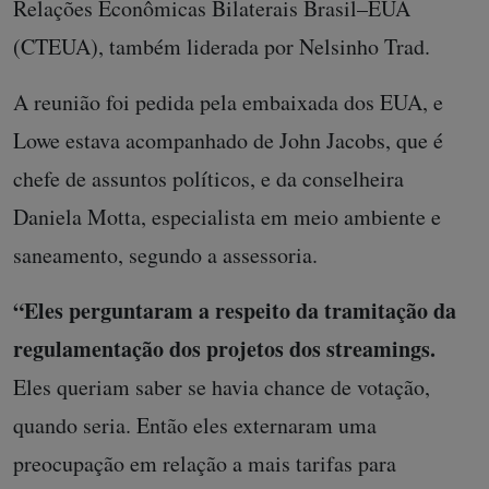
Relações Econômicas Bilaterais Brasil–EUA
(CTEUA), também liderada por Nelsinho Trad.
A reunião foi pedida pela embaixada dos EUA, e
Lowe estava acompanhado de John Jacobs, que é
chefe de assuntos políticos, e da conselheira
Daniela Motta, especialista em meio ambiente e
saneamento, segundo a assessoria.
“Eles perguntaram a respeito da tramitação da
regulamentação dos projetos dos streamings.
Eles queriam saber se havia chance de votação,
quando seria. Então eles externaram uma
preocupação em relação a mais tarifas para