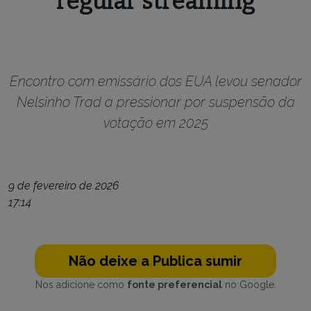
regular streaming
Encontro com emissário dos EUA levou senador
Nelsinho Trad a pressionar por suspensão da
votação em 2025
9 de fevereiro de 2026
17:14
Não deixe a Publica sumir
Nos adicione como
fonte preferencial
no Google.