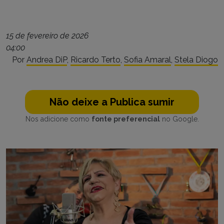
15 de fevereiro de 2026
04:00
Por
Andrea DiP
,
Ricardo Terto
,
Sofia Amaral
,
Stela Diogo
Não deixe a Publica sumir
Nos adicione como
fonte preferencial
no Google.