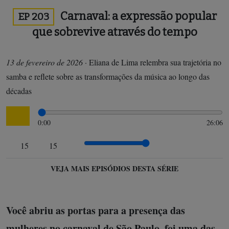
Carnaval: a expressão popular
EP 203
que sobrevive através do tempo
13 de fevereiro de 2026
·
Eliana de Lima relembra sua trajetória no
samba e reflete sobre as transformações da música ao longo das
décadas
0:00
26:06
15
15
VEJA MAIS EPISÓDIOS DESTA SÉRIE
Você abriu as portas para a presença das
mulheres no carnaval de São Paulo, foi uma das