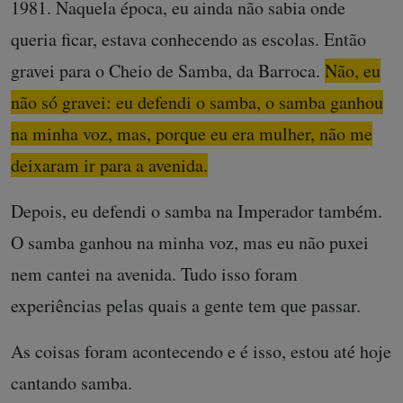
1981. Naquela época, eu ainda não sabia onde
queria ficar, estava conhecendo as escolas. Então
gravei para o Cheio de Samba, da Barroca.
Não, eu
não só gravei: eu defendi o samba, o samba ganhou
na minha voz, mas, porque eu era mulher, não me
deixaram ir para a avenida.
Depois, eu defendi o samba na Imperador também.
O samba ganhou na minha voz, mas eu não puxei
nem cantei na avenida. Tudo isso foram
experiências pelas quais a gente tem que passar.
As coisas foram acontecendo e é isso, estou até hoje
cantando samba.