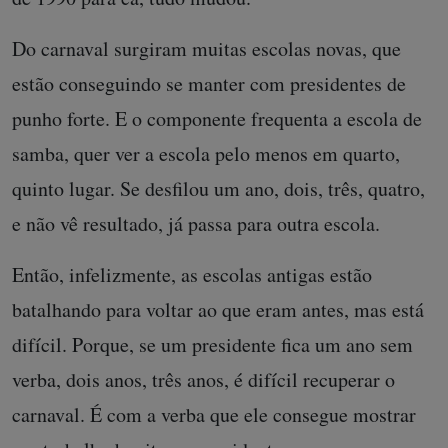
Do carnaval surgiram muitas escolas novas, que
estão conseguindo se manter com presidentes de
punho forte. E o componente frequenta a escola de
samba, quer ver a escola pelo menos em quarto,
quinto lugar. Se desfilou um ano, dois, três, quatro,
e não vê resultado, já passa para outra escola.
Então, infelizmente, as escolas antigas estão
batalhando para voltar ao que eram antes, mas está
difícil. Porque, se um presidente fica um ano sem
verba, dois anos, três anos, é difícil recuperar o
carnaval. É com a verba que ele consegue mostrar