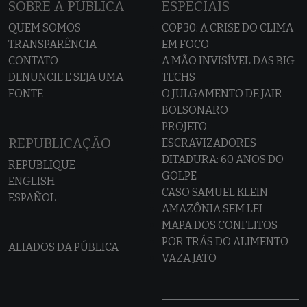
SOBRE A PÚBLICA
ESPECIAIS
QUEM SOMOS
COP30: A CRISE DO CLIMA
TRANSPARÊNCIA
EM FOCO
CONTATO
A MÃO INVISÍVEL DAS BIG
DENUNCIE E SEJA UMA
TECHS
FONTE
O JULGAMENTO DE JAIR
BOLSONARO
PROJETO
REPUBLICAÇÃO
ESCRAVIZADORES
DITADURA: 60 ANOS DO
REPUBLIQUE
GOLPE
ENGLISH
CASO SAMUEL KLEIN
ESPAÑOL
AMAZÔNIA SEM LEI
MAPA DOS CONFLITOS
POR TRÁS DO ALIMENTO
ALIADOS DA PÚBLICA
VAZA JATO