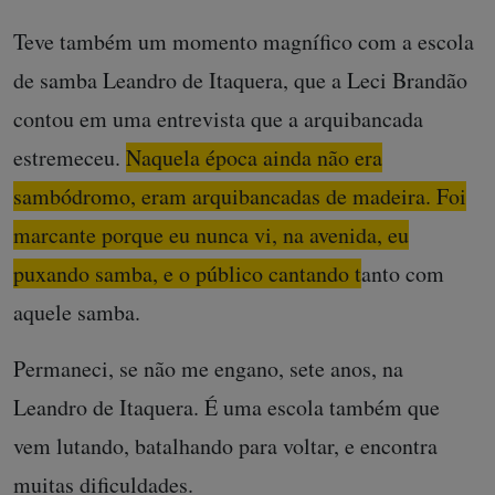
Teve também um momento magnífico com a escola
de samba Leandro de Itaquera, que a Leci Brandão
contou em uma entrevista que a arquibancada
estremeceu.
Naquela época ainda não era
sambódromo, eram arquibancadas de madeira. Foi
marcante porque eu nunca vi, na avenida, eu
puxando samba, e o público cantando tanto com
aquele samba.
Permaneci, se não me engano, sete anos, na
Leandro de Itaquera. É uma escola também que
vem lutando, batalhando para voltar, e encontra
muitas dificuldades.