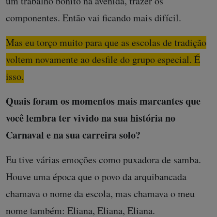
um trabalho bonito na avenida, trazer os
componentes. Então vai ficando mais difícil.
Mas eu torço muito para que as escolas de tradição
voltem novamente ao desfile do grupo especial. É
isso.
Quais foram os momentos mais marcantes que
você lembra ter vivido na sua história no
Carnaval e na sua carreira solo?
Eu tive várias emoções como puxadora de samba.
Houve uma época que o povo da arquibancada
chamava o nome da escola, mas chamava o meu
nome também: Eliana, Eliana, Eliana.