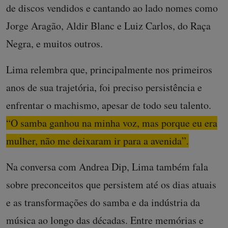
de discos vendidos e cantando ao lado nomes como
Jorge Aragão, Aldir Blanc e Luiz Carlos, do Raça
Negra, e muitos outros.
Lima relembra que, principalmente nos primeiros
anos de sua trajetória, foi preciso persistência e
enfrentar o machismo, apesar de todo seu talento.
“O samba ganhou na minha voz, mas porque eu era
mulher, não me deixaram ir para a avenida”.
Na conversa com Andrea Dip, Lima também fala
sobre preconceitos que persistem até os dias atuais
e as transformações do samba e da indústria da
música ao longo das décadas. Entre memórias e