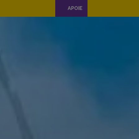
APOIE