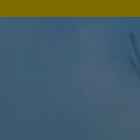
Navegação
principal