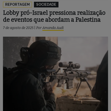
REPORTAGEM
SOCIEDADE
Lobby pró-Israel pressiona realização
de eventos que abordam a Palestina
7 de agosto de 2025
|
Por
Amanda Audi