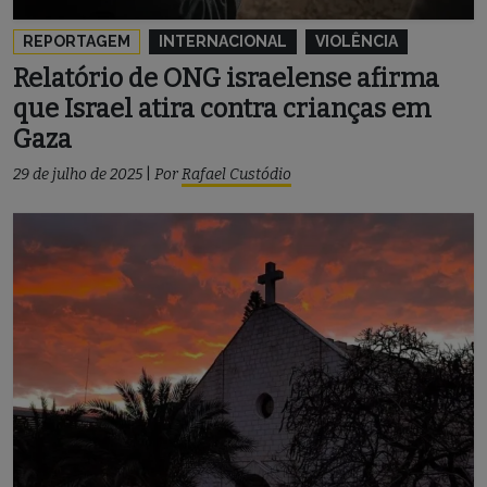
REPORTAGEM
INTERNACIONAL
VIOLÊNCIA
Relatório de ONG israelense afirma
que Israel atira contra crianças em
Gaza
29 de julho de 2025
|
Por
Rafael Custódio