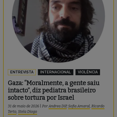
ENTREVISTA
INTERNACIONAL
VIOLÊNCIA
Gaza: “Moralmente, a gente saiu
intacto”, diz pediatra brasileiro
sobre tortura por Israel
31 de maio de 2026
|
Por
Andrea DiP
,
Sofia Amaral
,
Ricardo
Terto
,
Stela Diogo