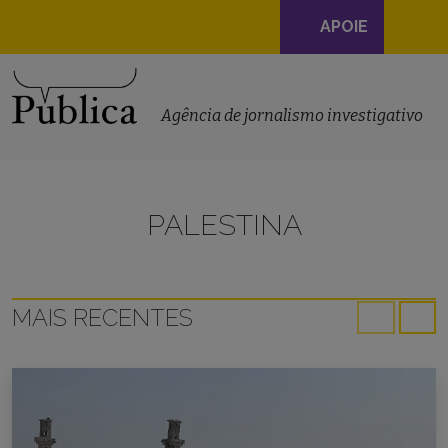
Navegação
APOIE
principal
Skip to content
Agência de jornalismo investigativo
PALESTINA
MAIS RECENTES