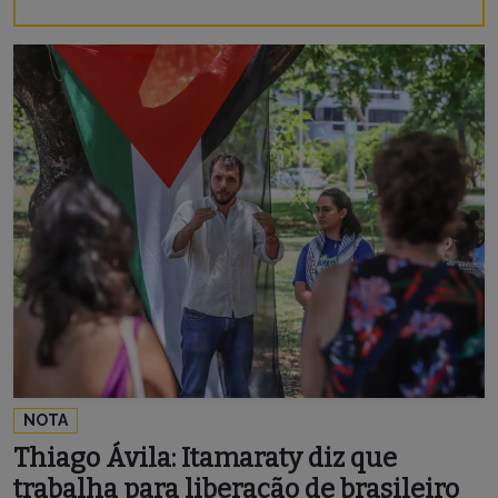
NOTA
Thiago Ávila: Itamaraty diz que
trabalha para liberação de brasileiro