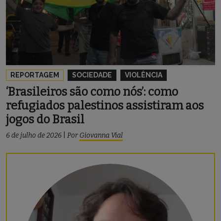
REPORTAGEM
SOCIEDADE
VIOLÊNCIA
‘Brasileiros são como nós’: como
refugiados palestinos assistiram aos
jogos do Brasil
6 de julho de 2026
|
Por
Giovanna Vial