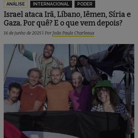
ANÁLISE
INTERNACIONAL
PODER
Israel ataca Irã, Líbano, Iêmen, Síria e
Gaza. Por quê? E o que vem depois?
16 de junho de 2025
|
Por
João Paulo Charleaux