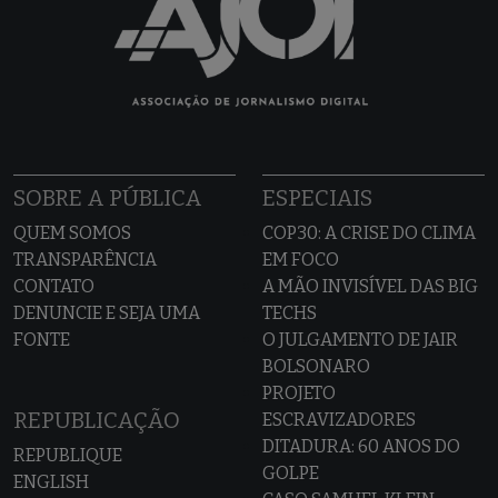
SOBRE A PÚBLICA
ESPECIAIS
QUEM SOMOS
COP30: A CRISE DO CLIMA
TRANSPARÊNCIA
EM FOCO
CONTATO
A MÃO INVISÍVEL DAS BIG
DENUNCIE E SEJA UMA
TECHS
FONTE
O JULGAMENTO DE JAIR
BOLSONARO
PROJETO
REPUBLICAÇÃO
ESCRAVIZADORES
DITADURA: 60 ANOS DO
REPUBLIQUE
GOLPE
ENGLISH