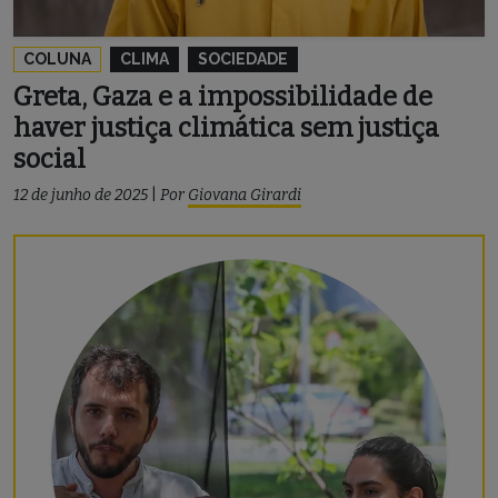
COLUNA
CLIMA
SOCIEDADE
Greta, Gaza e a impossibilidade de
haver justiça climática sem justiça
social
12 de junho de 2025
|
Por
Giovana Girardi