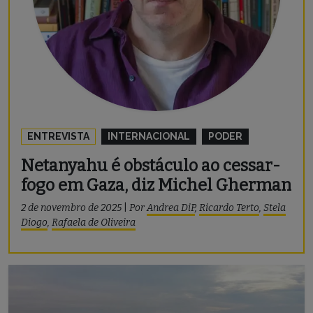
ENTREVISTA
INTERNACIONAL
PODER
Netanyahu é obstáculo ao cessar-
fogo em Gaza, diz Michel Gherman
2 de novembro de 2025
|
Por
Andrea DiP
,
Ricardo Terto
,
Stela
Diogo
,
Rafaela de Oliveira