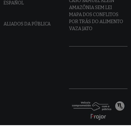
CASO SAMUEL KLEIN
ESPAÑOL
AMAZÔNIA SEM LEI
MAPA DOS CONFLITOS
POR TRÁS DO ALIMENTO
ALIADOS DA PÚBLICA
VAZA JATO