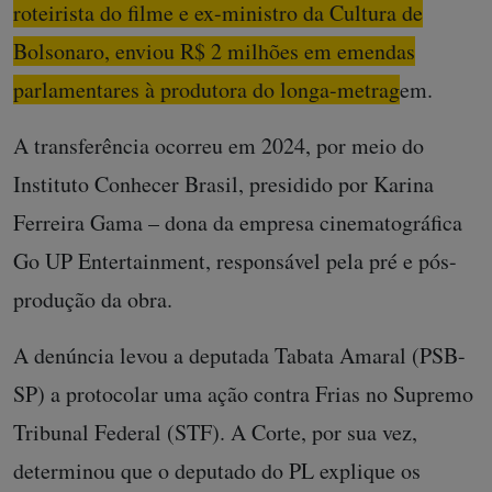
roteirista do filme e ex-ministro da Cultura de
Bolsonaro, enviou R$ 2 milhões em emendas
parlamentares à produtora do longa-metragem.
A transferência ocorreu em 2024, por meio do
Instituto Conhecer Brasil, presidido por Karina
Ferreira Gama – dona da empresa cinematográfica
Go UP Entertainment, responsável pela pré e pós-
produção da obra.
A denúncia levou a deputada Tabata Amaral (PSB-
SP) a protocolar uma ação contra Frias no Supremo
Tribunal Federal (STF). A Corte, por sua vez,
determinou que o deputado do PL explique os