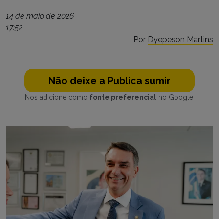
14 de maio de 2026
17:52
Por
Dyepeson Martins
Não deixe a Publica sumir
Nos adicione como
fonte preferencial
no Google.