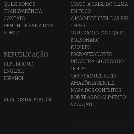
QUEM SOMOS
COP30: A CRISE DO CLIMA
TRANSPARÊNCIA
EM FOCO
CONTATO
A MÃO INVISÍVEL DAS BIG
DENUNCIE E SEJA UMA
TECHS
FONTE
O JULGAMENTO DE JAIR
BOLSONARO
PROJETO
REPUBLICAÇÃO
ESCRAVIZADORES
DITADURA: 60 ANOS DO
REPUBLIQUE
GOLPE
ENGLISH
CASO SAMUEL KLEIN
ESPAÑOL
AMAZÔNIA SEM LEI
MAPA DOS CONFLITOS
POR TRÁS DO ALIMENTO
ALIADOS DA PÚBLICA
VAZA JATO