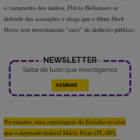
o vazamento dos áudios, Flávio Bolsonaro se
defende das acusações e alega que o filme
Dark
Horse
tem investimento “zero” de dinheiro público.
NEWSLETTER
Saiba de tudo que investigamos
ASSINAR
No entanto, uma reportagem do Estadão revelou
que o deputado federal Mário Frias (PL-SP),