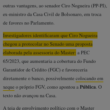
outras vantagens, ao senador Ciro Nogueira (PP-PI),
ex-ministro da Casa Civil de Bolsonaro, em troca
de favores no Parlamento.
Investigadores identificaram que Ciro Nogueira
chegou a protocolar no Senado uma proposta
elaborada pela assessoria do Master:
a PEC
65/2023, que aumentaria a cobertura do Fundo
Garantidor de Crédito (FGC) e favoreceria
diretamente o banco, possivelmente
colocando em
Pública
xeque
o próprio FGV, como apontou a
. O
texto não avançou na Casa.
A teia de envolvimento político com o Master