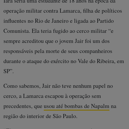
Iara seria uma estudante de 18 anos na época da
operação militar contra Lamarca, filha de políticos
influentes no Rio de Janeiro e ligada ao Partido
Comunista. Ela teria fugido ao cerco militar “e
sempre acreditou que o jovem Jair foi um dos
responsáveis pela morte de seus companheiros
durante o ataque do exército no Vale do Ribeira, em
SP”.
Como sabemos, Jair não teve nenhum papel no
cerco, a Lamarca escapou à operação sem
precedentes, que
usou até bombas de Napalm
na
região do interior de São Paulo.