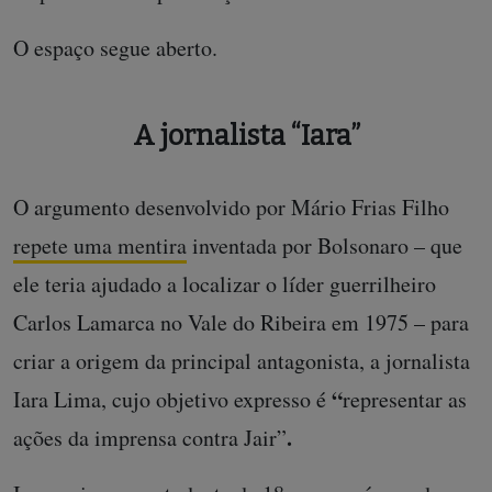
O espaço segue aberto.
A jornalista “Iara”
O argumento desenvolvido por Mário Frias Filho
repete uma mentira
inventada por Bolsonaro – que
ele teria ajudado a localizar o líder guerrilheiro
Carlos Lamarca no Vale do Ribeira em 1975 – para
criar a origem da principal antagonista, a jornalista
“
Iara Lima,
cujo objetivo expresso é
representar as
.
ações da imprensa contra Jair”