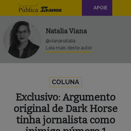
Navegação
Skip to content
APOIE
principal
Natalia Viana
@viananatalia
Leia mais deste autor
COLUNA
Exclusivo: Argumento
original de Dark Horse
tinha jornalista como