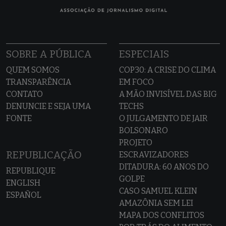
SOBRE A PÚBLICA
ESPECIAIS
QUEM SOMOS
COP30: A CRISE DO CLIMA
TRANSPARÊNCIA
EM FOCO
CONTATO
A MÃO INVISÍVEL DAS BIG
DENUNCIE E SEJA UMA
TECHS
FONTE
O JULGAMENTO DE JAIR
BOLSONARO
PROJETO
REPUBLICAÇÃO
ESCRAVIZADORES
DITADURA: 60 ANOS DO
REPUBLIQUE
GOLPE
ENGLISH
CASO SAMUEL KLEIN
ESPAÑOL
AMAZÔNIA SEM LEI
MAPA DOS CONFLITOS