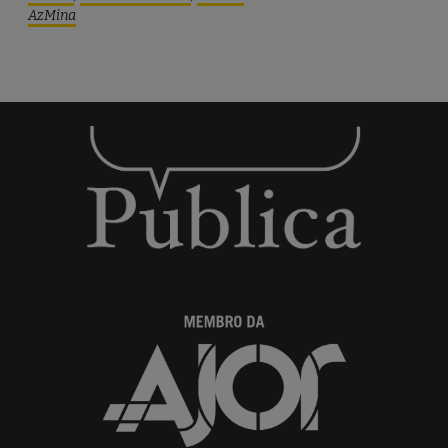
AzMina