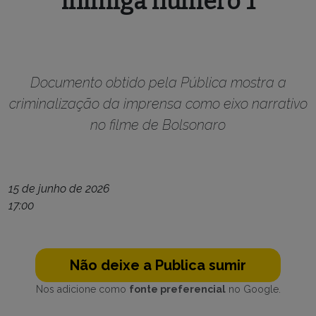
inimiga número 1
Documento obtido pela Pública mostra a
criminalização da imprensa como eixo narrativo
no filme de Bolsonaro
15 de junho de 2026
17:00
Não deixe a Publica sumir
Nos adicione como
fonte preferencial
no Google.