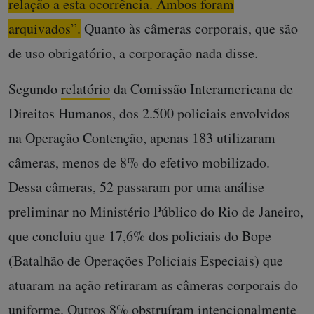
relação a esta ocorrência. Ambos foram
arquivados”.
Quanto às câmeras corporais, que são
de uso obrigatório, a corporação nada disse.
Segundo
relatório
da Comissão Interamericana de
Direitos Humanos, dos 2.500 policiais envolvidos
na Operação Contenção, apenas 183 utilizaram
câmeras, menos de 8% do efetivo mobilizado.
Dessa câmeras, 52 passaram por uma análise
preliminar no Ministério Público do Rio de Janeiro,
que concluiu que 17,6% dos policiais do Bope
(Batalhão de Operações Policiais Especiais) que
atuaram na ação retiraram as câmeras corporais do
uniforme. Outros 8% obstruíram intencionalmente