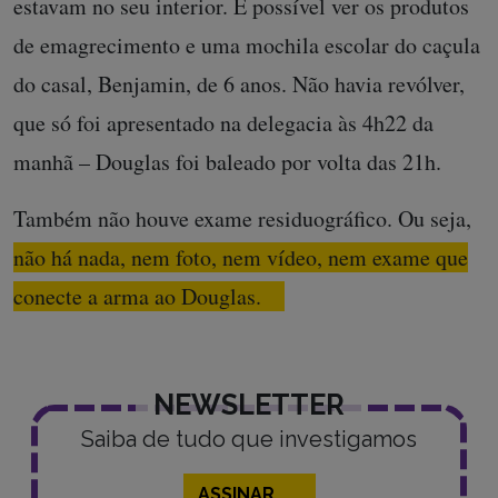
estavam no seu interior. É possível ver os produtos
de emagrecimento e uma mochila escolar do caçula
do casal, Benjamin, de 6 anos. Não havia revólver,
que só foi apresentado na delegacia às 4h22 da
manhã – Douglas foi baleado por volta das 21h.
Também não houve exame residuográfico. Ou seja,
não há nada, nem foto, nem vídeo, nem exame que
conecte a arma ao Douglas.
NEWSLETTER
Saiba de tudo que investigamos
ASSINAR