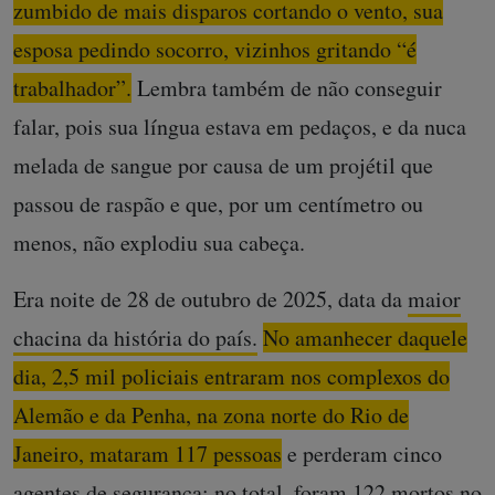
zumbido de mais disparos cortando o vento, sua
esposa pedindo socorro, vizinhos gritando “é
trabalhador”.
Lembra também de não conseguir
falar, pois sua língua estava em pedaços, e da nuca
melada de sangue por causa de um projétil que
passou de raspão e que, por um centímetro ou
menos, não explodiu sua cabeça.
Era noite de 28 de outubro de 2025, data da
maior
chacina da história do país.
No amanhecer daquele
dia, 2,5 mil policiais entraram nos complexos do
Alemão e da Penha, na zona norte do Rio de
Janeiro, mataram 117 pessoas
e perderam cinco
agentes de segurança: no total, foram 122 mortos no