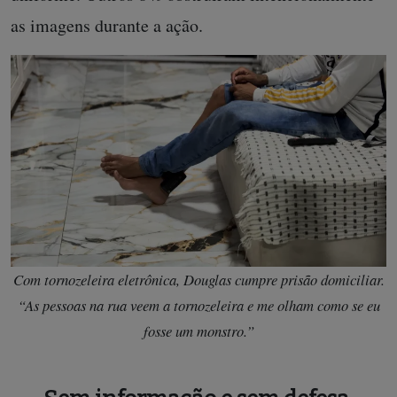
as imagens durante a ação.
Com tornozeleira eletrônica, Douglas cumpre prisão domiciliar.
“As pessoas na rua veem a tornozeleira e me olham como se eu
fosse um monstro.”