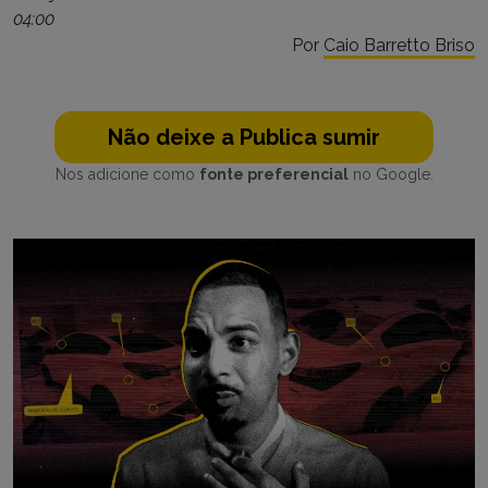
04:00
Por
Caio Barretto Briso
Não deixe a Publica sumir
Nos adicione como
fonte preferencial
no Google.