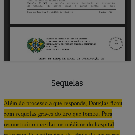
Sequelas
Além do processo a que responde, Douglas ficou
com sequelas graves do tiro que tomou. Para
reconstruir o maxilar, os médicos do hospital
retiraram 13 centímetros da fíbula de sua perna