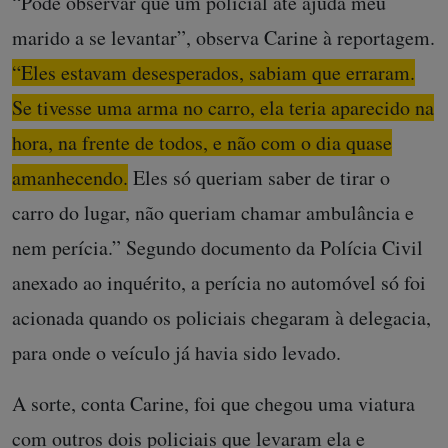
“Pode observar que um policial até ajuda meu
marido a se levantar”, observa Carine à reportagem.
“Eles estavam desesperados, sabiam que erraram.
Se tivesse uma arma no carro, ela teria aparecido na
hora, na frente de todos, e não com o dia quase
amanhecendo.
Eles só queriam saber de tirar o
carro do lugar, não queriam chamar ambulância e
nem perícia.” Segundo documento da Polícia Civil
anexado ao inquérito, a perícia no automóvel só foi
acionada quando os policiais chegaram à delegacia,
para onde o veículo já havia sido levado.
A sorte, conta Carine, foi que chegou uma viatura
com outros dois policiais que levaram ela e