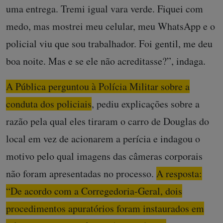
uma entrega. Tremi igual vara verde. Fiquei com
medo, mas mostrei meu celular, meu WhatsApp e o
policial viu que sou trabalhador. Foi gentil, me deu
boa noite. Mas e se ele não acreditasse?”, indaga.
A Pública perguntou à Polícia Militar sobre a
conduta dos policiais
, pediu explicações sobre a
razão pela qual eles tiraram o carro de Douglas do
local em vez de acionarem a perícia e indagou o
motivo pelo qual imagens das câmeras corporais
não foram apresentadas no processo.
A resposta:
“De acordo com a Corregedoria-Geral, dois
procedimentos apuratórios foram instaurados em