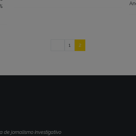
An
0%
1
2
a de jornalismo investigativo