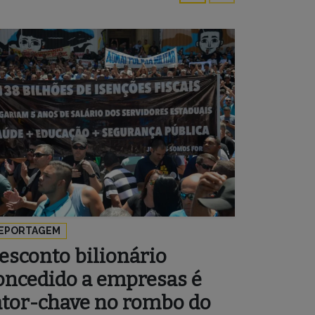
EPORTAGEM
esconto bilionário
oncedido a empresas é
ator-chave no rombo do