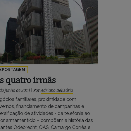
EPORTAGEM
s quatro irmãs
de junho de 2014
|
Por
Adriano Belisário
gócios familiares, proximidade com
vernos, financiamento de campanhas e
ersificação de atividades - da telefonia ao
tor armamentício – compõem a história das
gantes Odebrecht, OAS, Camargo Corrêa e