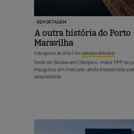
REPORTAGEM
A outra história do Porto
Maravilha
9 de agosto de 2016
|
Por
Adriano Belisário
Sede do Boulevard Olímpico, maior PPP do p
inaugurou um mercado ainda inexplorado pe
empreiteiras