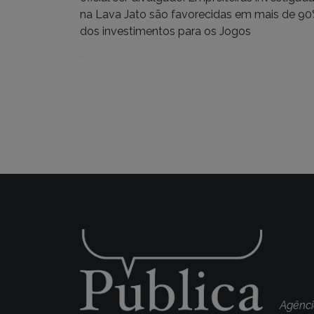
na Lava Jato são favorecidas em mais de 9
dos investimentos para os Jogos
Navegação
por
posts
Agênci