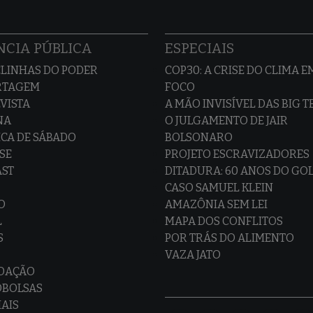
CIA PÚBLICA
ESPECIAIS
LINHAS DO PODER
COP30: A CRISE DO CLIMA E
RTAGEM
FOCO
VISTA
A MÃO INVISÍVEL DAS BIG 
NA
O JULGAMENTO DE JAIR
CA DE SÁBADO
BOLSONARO
SE
PROJETO ESCRAVIZADORES
AST
DITADURA: 60 ANOS DO GO
CASO SAMUEL KLEIN
O
AMAZÔNIA SEM LEI
L
MAPA DOS CONFLITOS
S
POR TRÁS DO ALIMENTO
VAZA JATO
EDAÇÃO
OBOLSAS
IAIS