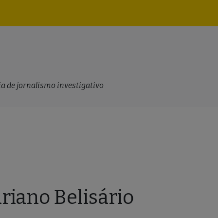
Navegação
principal
a de jornalismo investigativo
riano Belisário