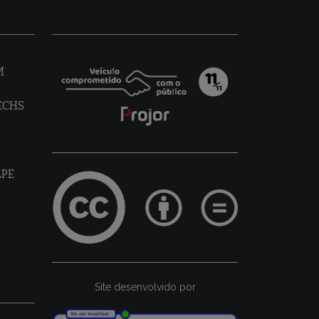
M
TECHS
LPE
Site desenvolvido por