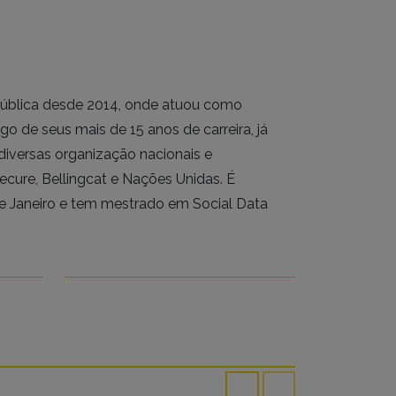
a Pública desde 2014, onde atuou como
o de seus mais de 15 anos de carreira, já
iversas organização nacionais e
tecure, Bellingcat e Nações Unidas. É
e Janeiro e tem mestrado em Social Data