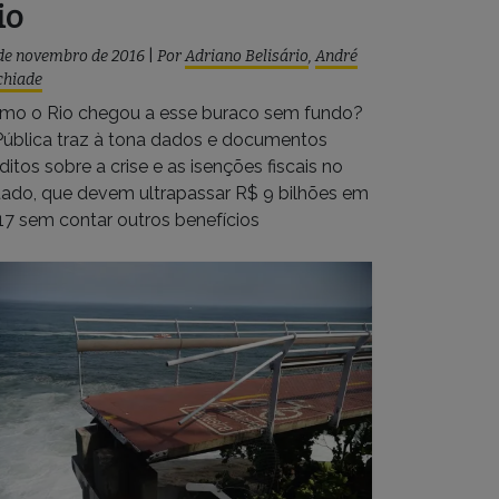
io
de novembro de 2016
|
Por
Adriano Belisário
,
André
chiade
mo o Rio chegou a esse buraco sem fundo?
Pública traz à tona dados e documentos
ditos sobre a crise e as isenções fiscais no
tado, que devem ultrapassar R$ 9 bilhões em
17 sem contar outros benefícios