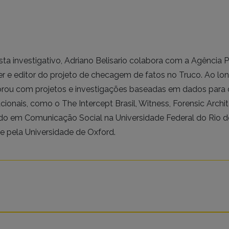
ista investigativo, Adriano Belisario colabora com a Agênci
er e editor do projeto de checagem de fatos no Truco. Ao long
rou com projetos e investigações baseadas em dados para d
acionais, como o The Intercept Brasil, Witness, Forensic Archi
o em Comunicação Social na Universidade Federal do Rio d
e pela Universidade de Oxford.