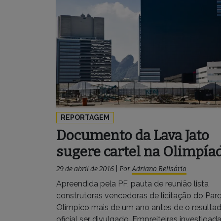
REPORTAGEM
Documento da Lava Jato
sugere cartel na Olimpía
29 de abril de 2016
|
Por
Adriano Belisário
Apreendida pela PF, pauta de reunião lista
construtoras vencedoras de licitação do Par
Olímpico mais de um ano antes de o resulta
oficial ser divulgado. Empreiteiras investigad