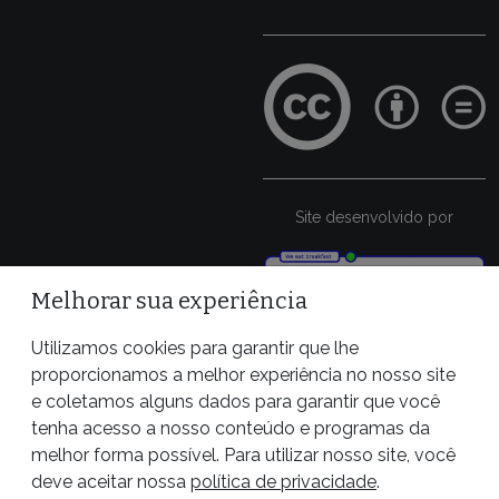
Site desenvolvido por
Melhorar sua experiência
Utilizamos cookies para garantir que lhe
proporcionamos a melhor experiência no nosso site
e coletamos alguns dados para garantir que você
tenha acesso a nosso conteúdo e programas da
melhor forma possível. Para utilizar nosso site, você
deve aceitar nossa
política de privacidade
.