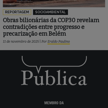
REPORTAGEM
SOCIOAMBIENTAL
Obras bilionárias da COP30 revelam
contradições entre progresso e
precarização em Belém
11 de novembro de 2025
|
Por
Eraldo Paulino