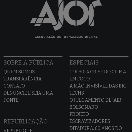
SOBRE A PÚBLICA
ESPECIAIS
QUEM SOMOS
COP30: A CRISE DO CLIMA
TRANSPARÊNCIA
EM FOCO
CONTATO
A MÃO INVISÍVEL DAS BIG
DENUNCIE E SEJA UMA
TECHS
FONTE
O JULGAMENTO DE JAIR
BOLSONARO
PROJETO
REPUBLICAÇÃO
ESCRAVIZADORES
DITADURA: 60 ANOS DO
REPUBLIQUE