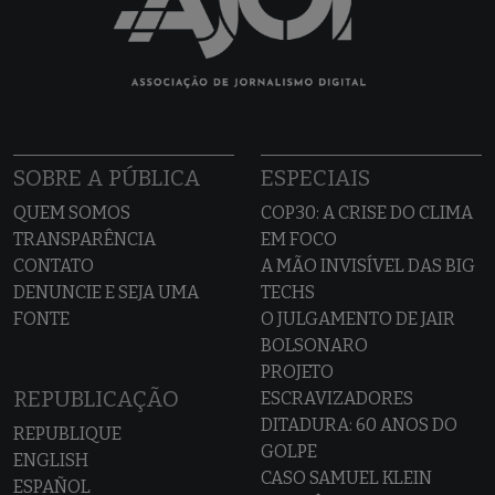
SOBRE A PÚBLICA
ESPECIAIS
QUEM SOMOS
COP30: A CRISE DO CLIMA
TRANSPARÊNCIA
EM FOCO
CONTATO
A MÃO INVISÍVEL DAS BIG
DENUNCIE E SEJA UMA
TECHS
FONTE
O JULGAMENTO DE JAIR
BOLSONARO
PROJETO
REPUBLICAÇÃO
ESCRAVIZADORES
DITADURA: 60 ANOS DO
REPUBLIQUE
GOLPE
ENGLISH
CASO SAMUEL KLEIN
ESPAÑOL