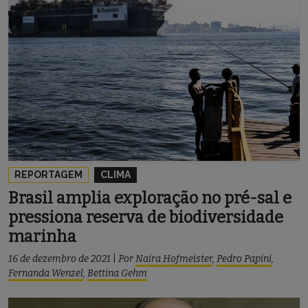
REPORTAGEM
CLIMA
Brasil amplia exploração no pré-sal e
pressiona reserva de biodiversidade
marinha
16 de dezembro de 2021
|
Por
Naira Hofmeister
,
Pedro Papini
,
Fernanda Wenzel
,
Bettina Gehm