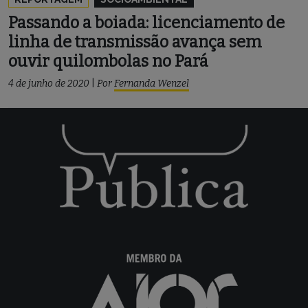
Passando a boiada: licenciamento de
linha de transmissão avança sem
ouvir quilombolas no Pará
4 de junho de 2020
|
Por
Fernanda Wenzel