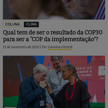
COLUNA
CLIMA
Qual tem de ser o resultado da COP30
para ser a “COP da implementação”?
15 de novembro de 2025
|
Por
Giovana Girardi