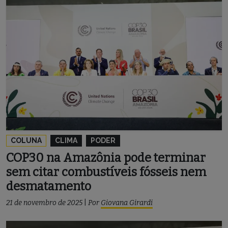
COLUNA
CLIMA
PODER
COP30 na Amazônia pode terminar
sem citar combustíveis fósseis nem
desmatamento
21 de novembro de 2025
|
Por
Giovana Girardi