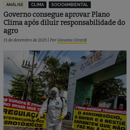
ANÁLISE
CLIMA
SOCIOAMBIENTAL
Governo consegue aprovar Plano
Clima após diluir responsabilidade do
agro
15 de dezembro de 2025
|
Por
Giovana Girardi