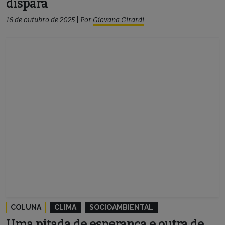
dispara
16 de outubro de 2025
|
Por
Giovana Girardi
COLUNA
CLIMA
SOCIOAMBIENTAL
Uma pitada de esperança e outra de