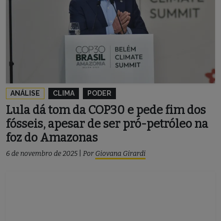
ANÁLISE
CLIMA
PODER
Lula dá tom da COP30 e pede fim dos
fósseis, apesar de ser pró-petróleo na
foz do Amazonas
6 de novembro de 2025
|
Por
Giovana Girardi