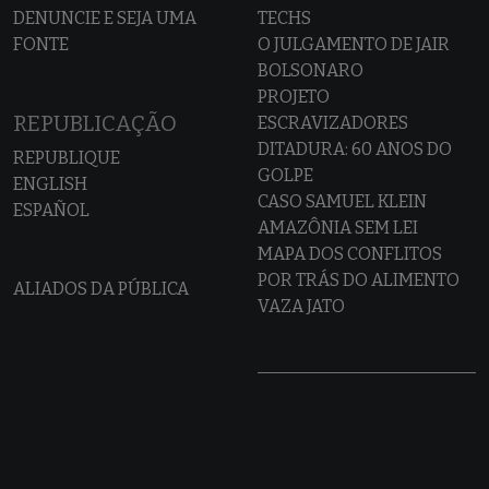
DENUNCIE E SEJA UMA
TECHS
FONTE
O JULGAMENTO DE JAIR
BOLSONARO
PROJETO
REPUBLICAÇÃO
ESCRAVIZADORES
DITADURA: 60 ANOS DO
REPUBLIQUE
GOLPE
ENGLISH
CASO SAMUEL KLEIN
ESPAÑOL
AMAZÔNIA SEM LEI
MAPA DOS CONFLITOS
POR TRÁS DO ALIMENTO
ALIADOS DA PÚBLICA
VAZA JATO