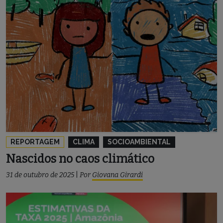
REPORTAGEM
CLIMA
SOCIOAMBIENTAL
Nascidos no caos climático
31 de outubro de 2025
|
Por
Giovana Girardi