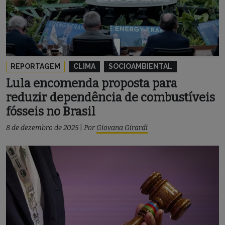
REPORTAGEM
CLIMA
SOCIOAMBIENTAL
Lula encomenda proposta para
reduzir dependência de combustíveis
fósseis no Brasil
8 de dezembro de 2025
|
Por
Giovana Girardi