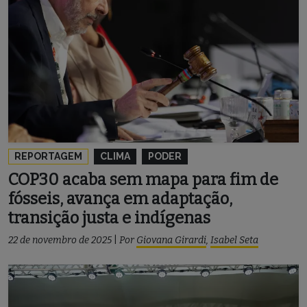
REPORTAGEM
CLIMA
PODER
COP30 acaba sem mapa para fim de
fósseis, avança em adaptação,
transição justa e indígenas
22 de novembro de 2025
|
Por
Giovana Girardi
,
Isabel Seta