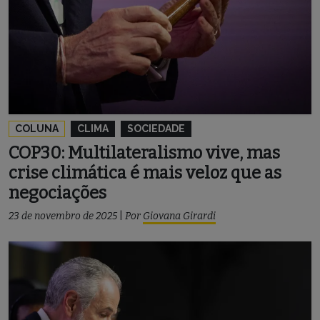
COLUNA
CLIMA
SOCIEDADE
COP30: Multilateralismo vive, mas
crise climática é mais veloz que as
negociações
23 de novembro de 2025
|
Por
Giovana Girardi