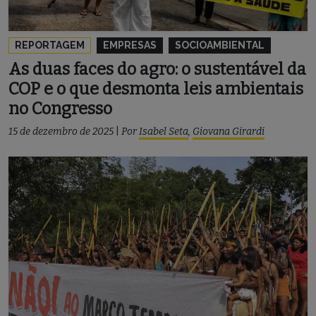
REPORTAGEM
EMPRESAS
SOCIOAMBIENTAL
As duas faces do agro: o sustentável da
COP e o que desmonta leis ambientais
no Congresso
15 de dezembro de 2025
|
Por
Isabel Seta
,
Giovana Girardi