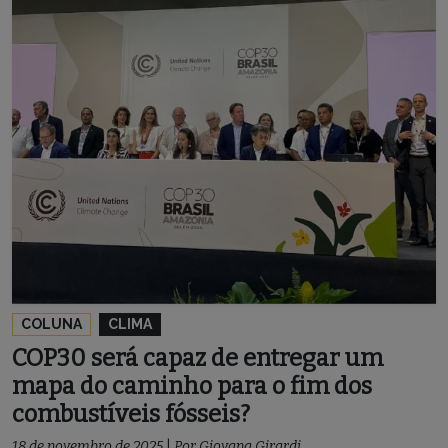
COLUNA
CLIMA
COP30 será capaz de entregar um
mapa do caminho para o fim dos
combustíveis fósseis?
18 de novembro de 2025
|
Por
Giovana Girardi