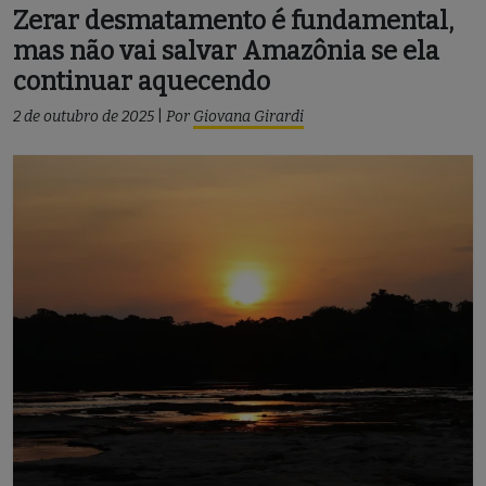
Zerar desmatamento é fundamental,
mas não vai salvar Amazônia se ela
continuar aquecendo
2 de outubro de 2025
|
Por
Giovana Girardi