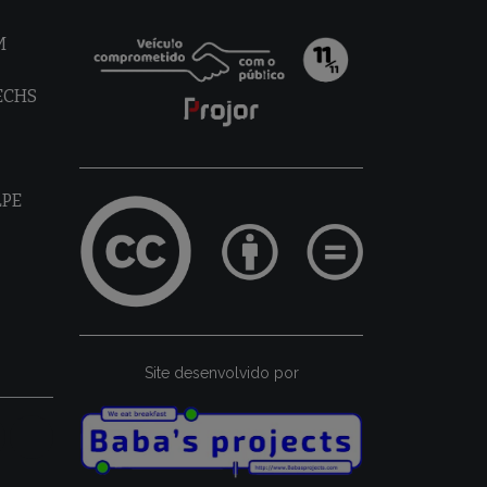
M
TECHS
LPE
Site desenvolvido por