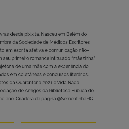
alavras desde pixixita. Nasceu em Belém do
membra da Sociedade de Médicos Escritores
nto em escrita afetiva e comunicação não-
 seu primeiro romance intitulado “mãezinha”,
ajetória de uma mãe com a experiência do
dos em coletâneas e concursos literários.
ratos da Quarentena 2021 e Vida Nada
ociação de Amigos da Biblioteca Pública do
smo ano. Criadora da página @SementinhaHQ