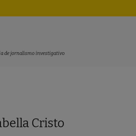
Navegação
principal
a de jornalismo investigativo
abella Cristo