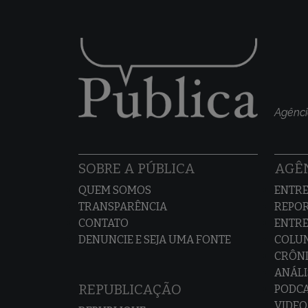
Agênci
SOBRE A PÚBLICA
AGÊN
QUEM SOMOS
ENTRE
TRANSPARÊNCIA
REPO
CONTATO
ENTRE
DENUNCIE E SEJA UMA FONTE
COLU
CRÔNI
ANÁLI
REPUBLICAÇÃO
PODC
VIDEO