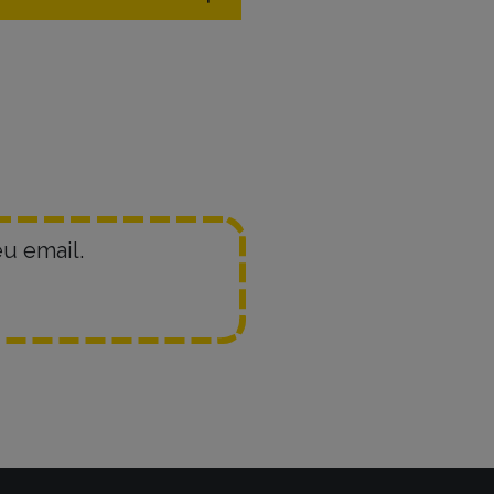
u email.