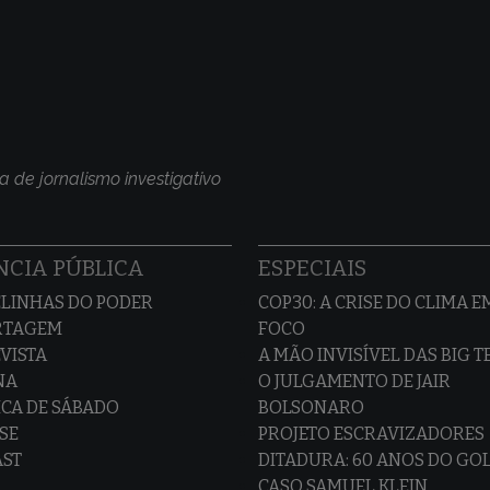
a de jornalismo investigativo
CIA PÚBLICA
ESPECIAIS
LINHAS DO PODER
COP30: A CRISE DO CLIMA E
RTAGEM
FOCO
VISTA
A MÃO INVISÍVEL DAS BIG 
NA
O JULGAMENTO DE JAIR
CA DE SÁBADO
BOLSONARO
SE
PROJETO ESCRAVIZADORES
AST
DITADURA: 60 ANOS DO GO
CASO SAMUEL KLEIN