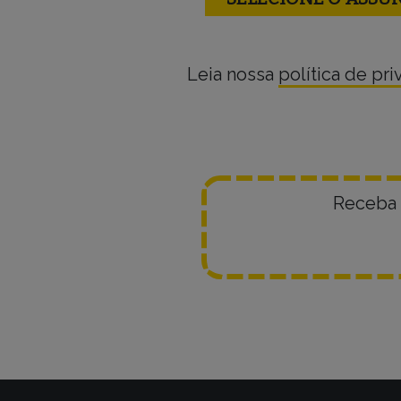
Leia nossa
política de pr
Receba 