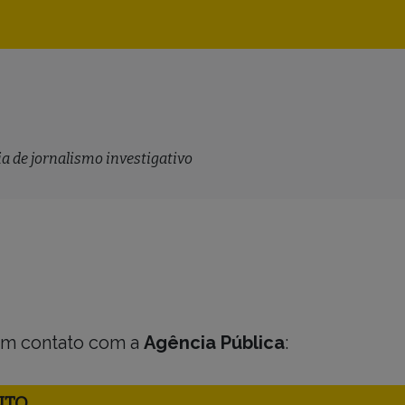
Navegação
principal
a de jornalismo investigativo
em contato com a
Agência Pública
:
NTO