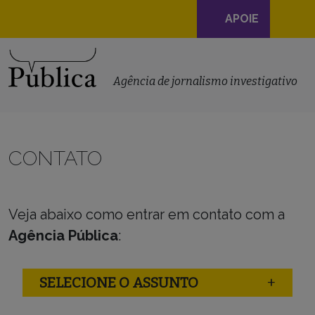
Navegação
APOIE
principal
Skip to content
Agência de jornalismo investigativo
CONTATO
Veja abaixo como entrar em contato com a
Agência Pública
:
SELECIONE O ASSUNTO