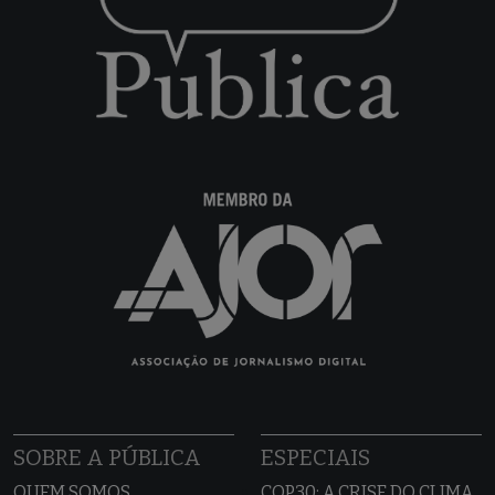
SOBRE A PÚBLICA
ESPECIAIS
QUEM SOMOS
COP30: A CRISE DO CLIMA