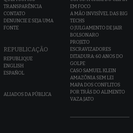
TRANSPARÊNCIA
EM FOCO
CONTATO
A MÃO INVISÍVEL DAS BIG
DENUNCIE E SEJA UMA
TECHS
FONTE
O JULGAMENTO DE JAIR
BOLSONARO
PROJETO
REPUBLICAÇÃO
ESCRAVIZADORES
DITADURA: 60 ANOS DO
REPUBLIQUE
GOLPE
ENGLISH
CASO SAMUEL KLEIN
ESPAÑOL
AMAZÔNIA SEM LEI
MAPA DOS CONFLITOS
POR TRÁS DO ALIMENTO
ALIADOS DA PÚBLICA
VAZA JATO