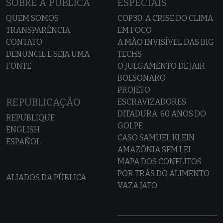
SOBRE A PÚBLICA
ESPECIAIS
QUEM SOMOS
COP30: A CRISE DO CLIMA
TRANSPARÊNCIA
EM FOCO
CONTATO
A MÃO INVISÍVEL DAS BIG
DENUNCIE E SEJA UMA
TECHS
FONTE
O JULGAMENTO DE JAIR
BOLSONARO
PROJETO
REPUBLICAÇÃO
ESCRAVIZADORES
DITADURA: 60 ANOS DO
REPUBLIQUE
GOLPE
ENGLISH
CASO SAMUEL KLEIN
ESPAÑOL
AMAZÔNIA SEM LEI
MAPA DOS CONFLITOS
POR TRÁS DO ALIMENTO
ALIADOS DA PÚBLICA
VAZA JATO