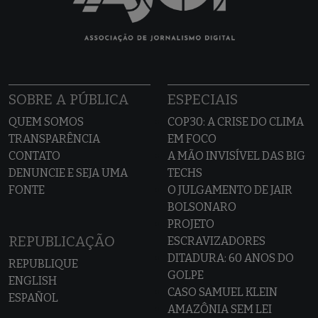
SOBRE A PÚBLICA
ESPECIAIS
QUEM SOMOS
COP30: A CRISE DO CLIMA
TRANSPARÊNCIA
EM FOCO
CONTATO
A MÃO INVISÍVEL DAS BIG
DENUNCIE E SEJA UMA
TECHS
FONTE
O JULGAMENTO DE JAIR
BOLSONARO
PROJETO
REPUBLICAÇÃO
ESCRAVIZADORES
DITADURA: 60 ANOS DO
REPUBLIQUE
GOLPE
ENGLISH
CASO SAMUEL KLEIN
ESPAÑOL
AMAZÔNIA SEM LEI