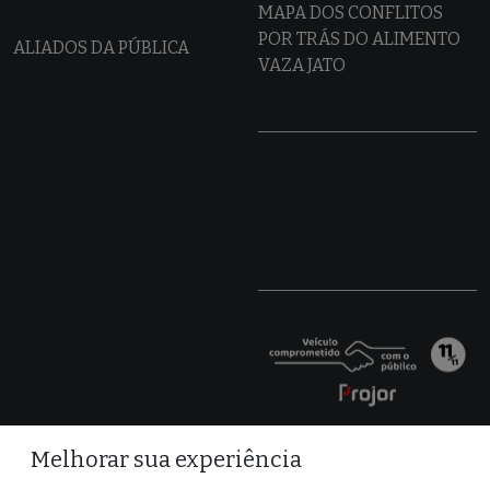
MAPA DOS CONFLITOS
POR TRÁS DO ALIMENTO
ALIADOS DA PÚBLICA
VAZA JATO
Melhorar sua experiência