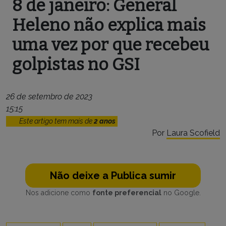
8 de janeiro: General
Heleno não explica mais
uma vez por que recebeu
golpistas no GSI
26 de setembro de 2023
15:15
Este artigo tem mais de
2 anos
Por
Laura Scofield
Não deixe a Publica sumir
Nos adicione como
fonte preferencial
no Google.