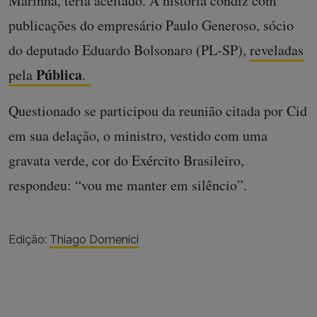
Marinha, teria aceitado. A história condiz com
publicações do empresário Paulo Generoso, sócio
do deputado Eduardo Bolsonaro (PL-SP),
reveladas
Pública
pela
.
Questionado se participou da reunião citada por Cid
em sua delação, o ministro, vestido com uma
gravata verde, cor do Exército Brasileiro,
respondeu: “vou me manter em silêncio”.
Edição:
Thiago Domenici