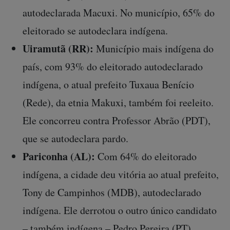
autodeclarada Macuxi. No município, 65% do
eleitorado se autodeclara indígena.
Uiramutã (RR):
Município mais indígena do
país, com 93% do eleitorado autodeclarado
indígena, o atual prefeito Tuxaua Benício
(Rede), da etnia Makuxi, também foi reeleito.
Ele concorreu contra Professor Abrão (PDT),
que se autodeclara pardo.
Pariconha (AL):
Com 64% do eleitorado
indígena, a cidade deu vitória ao atual prefeito,
Tony de Campinhos (MDB), autodeclarado
indígena. Ele derrotou o outro único candidato
– também indígena – Pedro Pereira (PT).