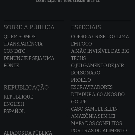
SOBRE A PÚBLICA
ESPECIAIS
QUEM SOMOS
COP30: A CRISE DO CLIMA
TRANSPARÊNCIA
EM FOCO
CONTATO
A MÃO INVISÍVEL DAS BIG
DENUNCIE E SEJA UMA
TECHS
FONTE
O JULGAMENTO DE JAIR
BOLSONARO
PROJETO
REPUBLICAÇÃO
ESCRAVIZADORES
DITADURA: 60 ANOS DO
REPUBLIQUE
GOLPE
ENGLISH
CASO SAMUEL KLEIN
ESPAÑOL
AMAZÔNIA SEM LEI
MAPA DOS CONFLITOS
POR TRÁS DO ALIMENTO
ALIADOS DA PÚBLICA