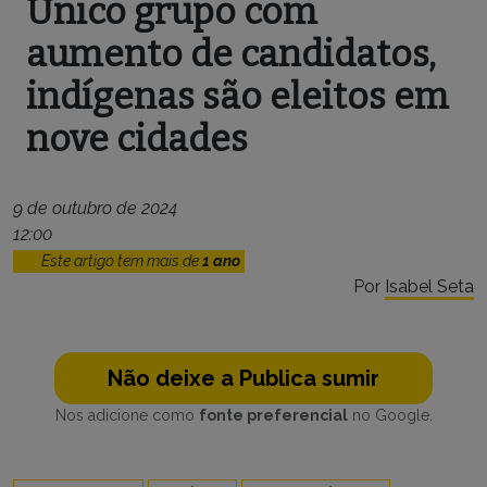
Único grupo com
aumento de candidatos,
indígenas são eleitos em
nove cidades
9 de outubro de 2024
12:00
Este artigo tem mais de
1 ano
Por
Isabel Seta
Não deixe a Publica sumir
Nos adicione como
fonte preferencial
no Google.