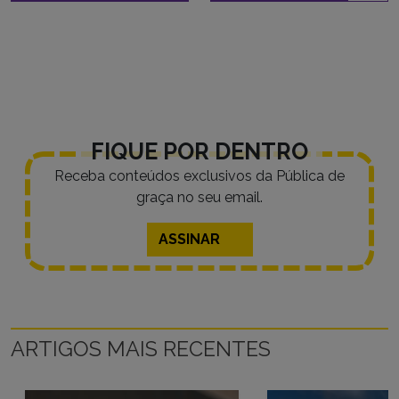
FIQUE POR DENTRO
Receba conteúdos exclusivos da Pública de
graça no seu email.
ASSINAR
ARTIGOS MAIS RECENTES