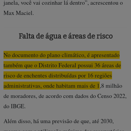
janela, você vai cozinhar lá dentro”, acrescentou o
Max Maciel.
Falta de água e áreas de risco
No documento do plano climático, é apresentado
também que o Distrito Federal possui 36 áreas de
risco de enchentes distribuídas por 16 regiões
administrativas, onde habitam mais de 1,8 milhão
de moradores, de acordo com dados do Censo 2022,
do IBGE.
Além disso, há uma previsão de que, até 2030,