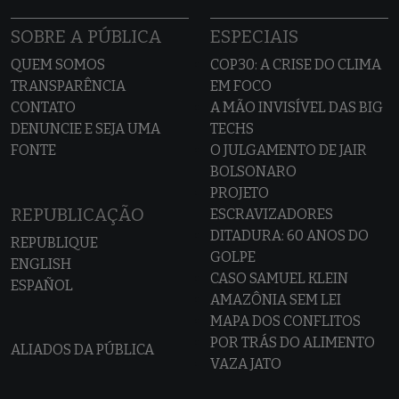
SOBRE A PÚBLICA
ESPECIAIS
QUEM SOMOS
COP30: A CRISE DO CLIMA
TRANSPARÊNCIA
EM FOCO
CONTATO
A MÃO INVISÍVEL DAS BIG
DENUNCIE E SEJA UMA
TECHS
FONTE
O JULGAMENTO DE JAIR
BOLSONARO
PROJETO
REPUBLICAÇÃO
ESCRAVIZADORES
DITADURA: 60 ANOS DO
REPUBLIQUE
GOLPE
ENGLISH
CASO SAMUEL KLEIN
ESPAÑOL
AMAZÔNIA SEM LEI
MAPA DOS CONFLITOS
POR TRÁS DO ALIMENTO
ALIADOS DA PÚBLICA
VAZA JATO