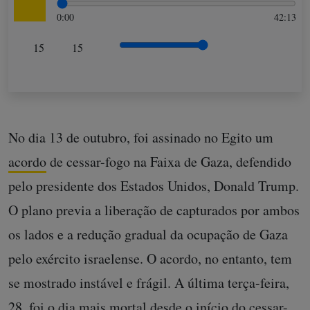
0:00
42:13
15
15
No dia 13 de outubro, foi assinado no Egito um
acordo
de cessar-fogo na Faixa de Gaza, defendido
pelo presidente dos Estados Unidos, Donald Trump.
O plano previa a liberação de capturados por ambos
os lados e a redução gradual da ocupação de Gaza
pelo exército israelense. O acordo, no entanto, tem
se mostrado instável e frágil. A última terça-feira,
28, foi o dia mais mortal desde o início do cessar-