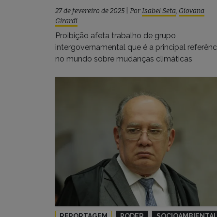
27 de fevereiro de 2025
|
Por
Isabel Seta
,
Giovana
Girardi
Proibição afeta trabalho de grupo
intergovernamental que é a principal referênc
no mundo sobre mudanças climáticas
REPORTAGEM
PODER
SOCIOAMBIENTA