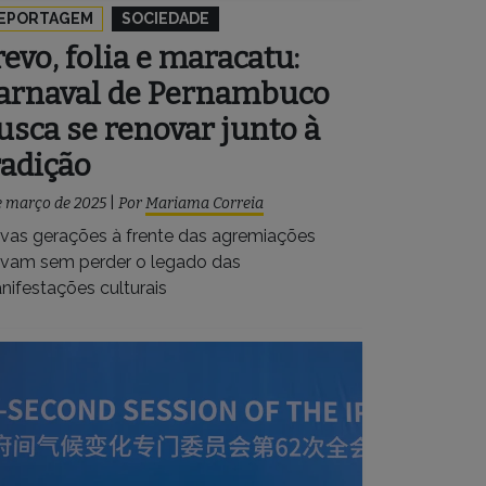
EPORTAGEM
SOCIEDADE
revo, folia e maracatu:
arnaval de Pernambuco
usca se renovar junto à
radição
e março de 2025
|
Por
Mariama Correia
vas gerações à frente das agremiações
ovam sem perder o legado das
nifestações culturais