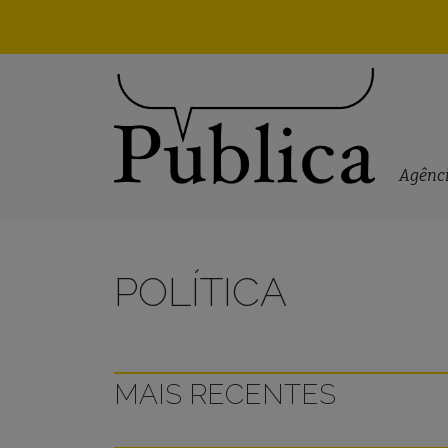
Skip to content
Agênci
POLÍTICA
MAIS RECENTES