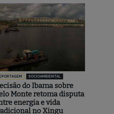
EPORTAGEM
SOCIOAMBIENTAL
ecisão do Ibama sobre
elo Monte retoma disputa
ntre energia e vida
radicional no Xingu