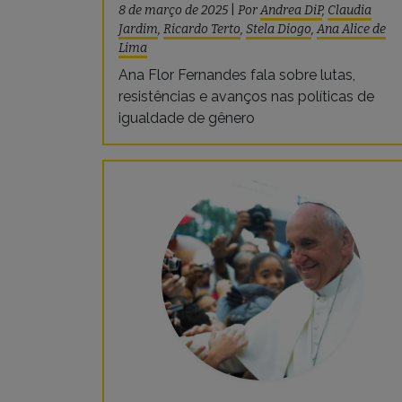
8 de março de 2025
|
Por
Andrea DiP
,
Claudia
Jardim
,
Ricardo Terto
,
Stela Diogo
,
Ana Alice de
Lima
Ana Flor Fernandes fala sobre lutas,
resistências e avanços nas políticas de
igualdade de gênero