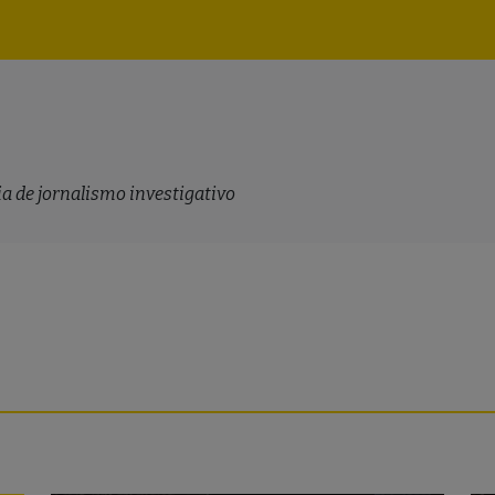
Navegação
principal
a de jornalismo investigativo