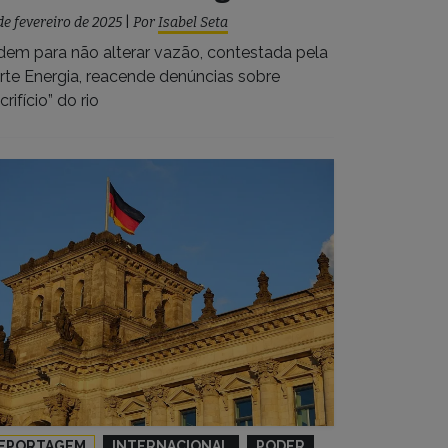
de fevereiro de 2025
|
Por
Isabel Seta
dem para não alterar vazão, contestada pela
rte Energia, reacende denúncias sobre
crifício” do rio
EPORTAGEM
INTERNACIONAL
PODER