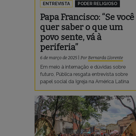
ENTREVISTA
PODER RELIGIOSO
Papa Francisco: “Se você
quer saber o que um
povo sente, vá à
periferia”
6 de março de 2025
|
Por
Bernarda Llorente
Em meio à internação e dúvidas sobre
futuro, Pública resgata entrevista sobre
papel social da Igreja na América Latina