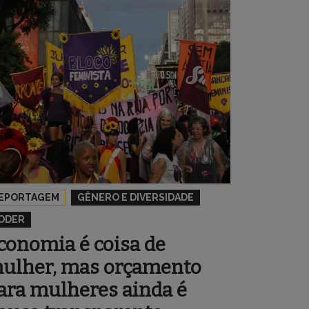
EPORTAGEM
GÊNERO E DIVERSIDADE
ODER
conomia é coisa de
ulher, mas orçamento
ara mulheres ainda é