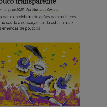
ouco transparente
e março de 2025
|
Por
Mariama Correia
a parte do dinheiro de ações para mulheres,
mo saúde e educação, ainda está na mão
s emendas de políticos