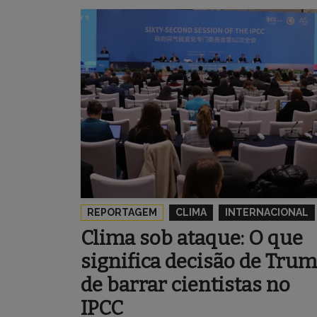
REPORTAGEM
CLIMA
INTERNACIONAL
Clima sob ataque: O que
significa decisão de Tru
de barrar cientistas no
IPCC