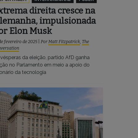
xtrema direita cresce na
lemanha, impulsionada
or Elon Musk
de fevereiro de 2025
|
Por
Matt Fitzpatrick
,
The
versation
 vésperas da eleição, partido AfD ganha
ação no Parlamento em meio a apoio do
ionário da tecnologia