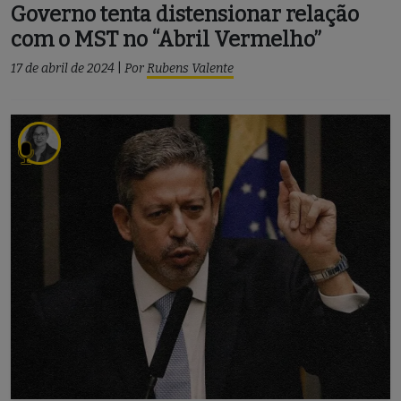
Governo tenta distensionar relação
com o MST no “Abril Vermelho”
17 de abril de 2024
|
Por
Rubens Valente