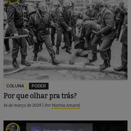
COLUNA
PODER
Por que olhar pra trás?
16 de março de 2024
|
Por
Marina Amaral