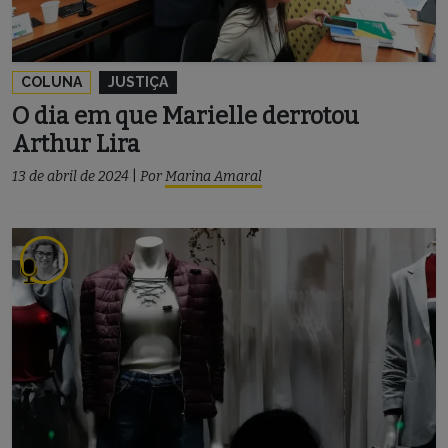
COLUNA
JUSTIÇA
O dia em que Marielle derrotou
Arthur Lira
13 de abril de 2024
|
Por
Marina Amaral