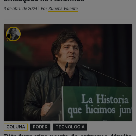
3 de abril de 2024
|
Por
Rubens Valente
COLUNA
PODER
TECNOLOGIA