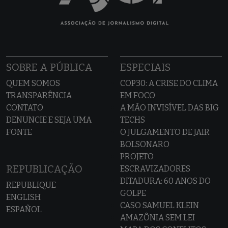
SOBRE A PÚBLICA
ESPECIAIS
QUEM SOMOS
COP30: A CRISE DO CLIMA
TRANSPARÊNCIA
EM FOCO
CONTATO
A MÃO INVISÍVEL DAS BIG
DENUNCIE E SEJA UMA
TECHS
FONTE
O JULGAMENTO DE JAIR
BOLSONARO
PROJETO
REPUBLICAÇÃO
ESCRAVIZADORES
DITADURA: 60 ANOS DO
REPUBLIQUE
GOLPE
ENGLISH
CASO SAMUEL KLEIN
ESPAÑOL
AMAZÔNIA SEM LEI