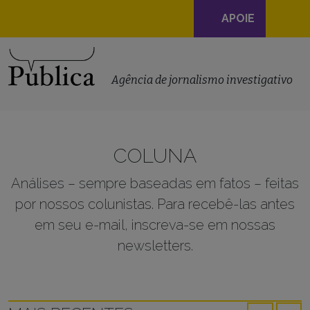
Navegação
APOIE
principal
Skip to content
Agência de jornalismo investigativo
COLUNA
Análises – sempre baseadas em fatos – feitas
por nossos colunistas. Para recebê-las antes
em seu e-mail, inscreva-se em nossas
newsletters.