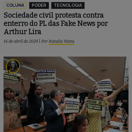
COLUNA
PODER
TECNOLOGIA
Sociedade civil protesta contra
enterro do PL das Fake News por
Arthur Lira
16 de abril de 2024
|
Por
Natalia Viana