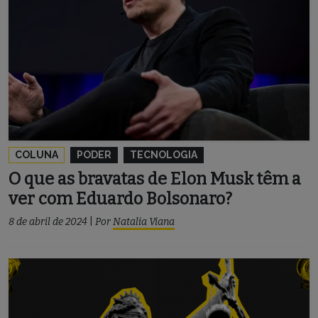
COLUNA
PODER
TECNOLOGIA
O que as bravatas de Elon Musk têm a
ver com Eduardo Bolsonaro?
8 de abril de 2024
|
Por
Natalia Viana