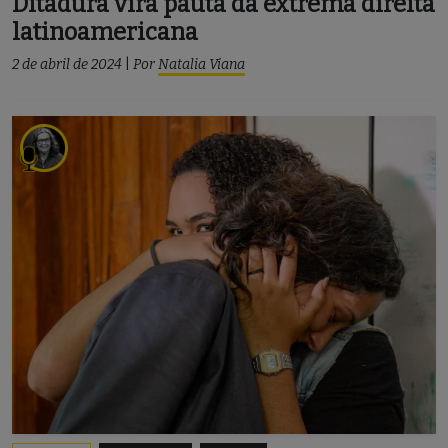
Ditadura vira pauta da extrema direita
latinoamericana
2 de abril de 2024
|
Por
Natalia Viana