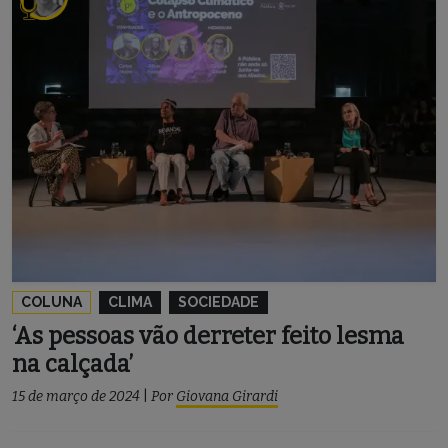
COLUNA
CLIMA
SOCIEDADE
‘As pessoas vão derreter feito lesma
na calçada’
15 de março de 2024
|
Por
Giovana Girardi