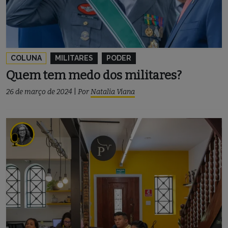
COLUNA
MILITARES
PODER
Quem tem medo dos militares?
26 de março de 2024
|
Por
Natalia Viana