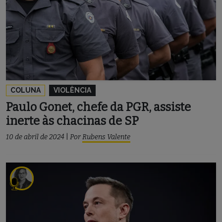
COLUNA
VIOLÊNCIA
Paulo Gonet, chefe da PGR, assiste
inerte às chacinas de SP
10 de abril de 2024
|
Por
Rubens Valente