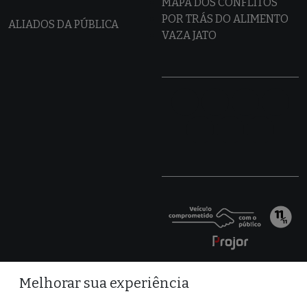
MAPA DOS CONFLITOS
POR TRÁS DO ALIMENTO
ALIADOS DA PÚBLICA
VAZA JATO
Melhorar sua experiência