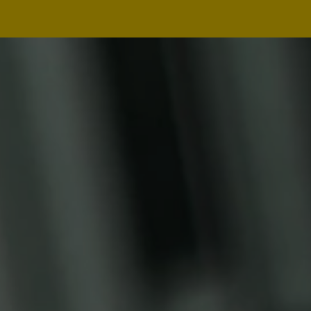
Navegação
principal