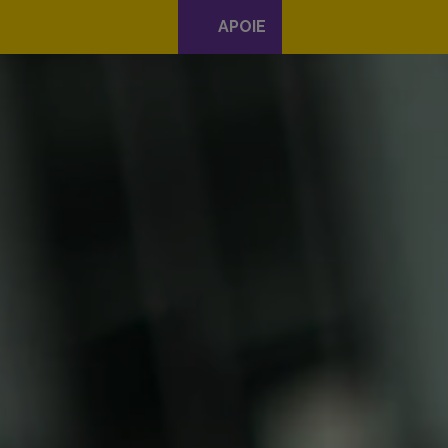
APOIE