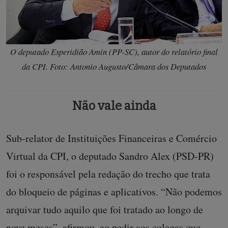
O deputado Esperidião Amin (PP-SC), autor do relatório final
da CPI. Foto: Antonio Augusto/Câmara dos Deputados
Não vale ainda
Sub-relator de Instituições Financeiras e Comércio
Virtual da CPI, o deputado Sandro Alex (PSD-PR)
foi o responsável pela redação do trecho que trata
do bloqueio de páginas e aplicativos. “Não podemos
arquivar tudo aquilo que foi tratado ao longo de
nove meses”, afirmou, ao pedir aos colegas que