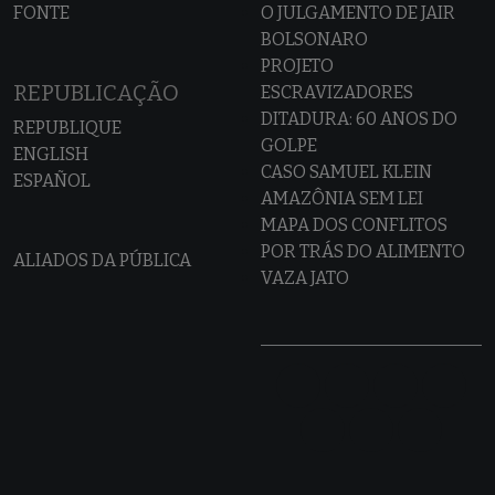
FONTE
O JULGAMENTO DE JAIR
BOLSONARO
PROJETO
REPUBLICAÇÃO
ESCRAVIZADORES
DITADURA: 60 ANOS DO
REPUBLIQUE
GOLPE
ENGLISH
CASO SAMUEL KLEIN
ESPAÑOL
AMAZÔNIA SEM LEI
MAPA DOS CONFLITOS
POR TRÁS DO ALIMENTO
ALIADOS DA PÚBLICA
VAZA JATO