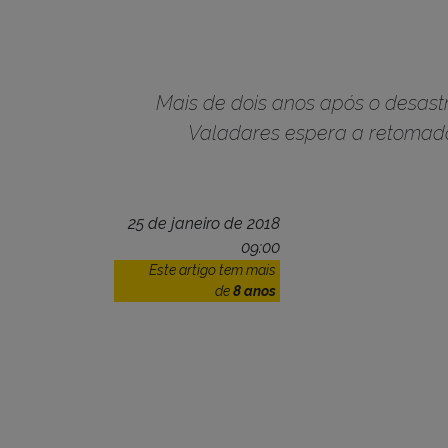
Mais de dois anos após o desast
Valadares espera a retomada
25 de janeiro de 2018
09:00
Este artigo tem mais
de
8 anos