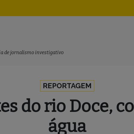
Navegação
principal
a de jornalismo investigativo
REPORTAGEM
s do rio Doce, 
água