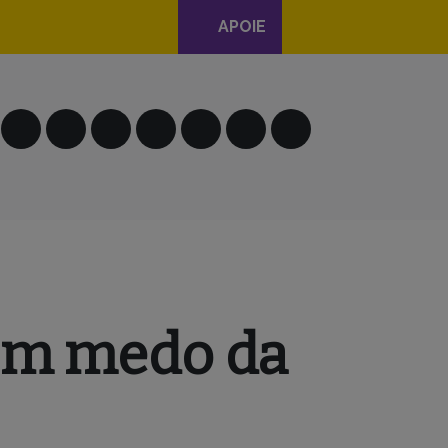
APOIE
com medo da