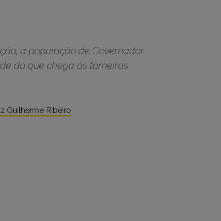
ração, a população de Governador
de do que chega às torneiras
iz Guilherme Ribeiro