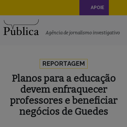
Navegação
APOIE
principal
Skip to content
Agência de jornalismo investigativo
REPORTAGEM
Planos para a educação
devem enfraquecer
professores e beneficiar
negócios de Guedes