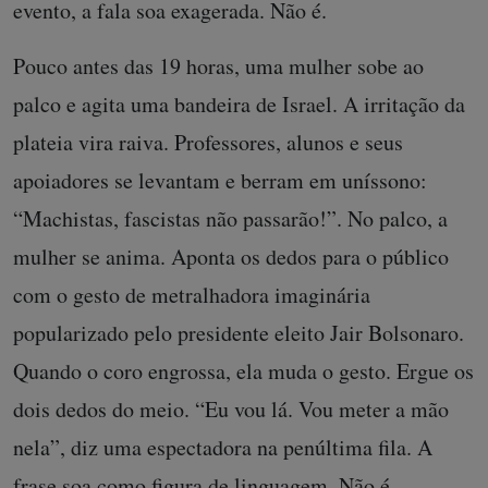
evento, a fala soa exagerada. Não é.
Pouco antes das 19 horas, uma mulher sobe ao
palco e agita uma bandeira de Israel. A irritação da
plateia vira raiva. Professores, alunos e seus
apoiadores se levantam e berram em uníssono:
“Machistas, fascistas não passarão!”. No palco, a
mulher se anima. Aponta os dedos para o público
com o gesto de metralhadora imaginária
popularizado pelo presidente eleito Jair Bolsonaro.
Quando o coro engrossa, ela muda o gesto. Ergue os
dois dedos do meio. “Eu vou lá. Vou meter a mão
nela”, diz uma espectadora na penúltima fila. A
frase soa como figura de linguagem. Não é.