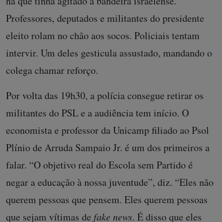
na que tinha agitado a bandeira israelense.
Professores, deputados e militantes do presidente
eleito rolam no chão aos socos. Policiais tentam
intervir. Um deles gesticula assustado, mandando o
colega chamar reforço.
Por volta das 19h30, a polícia consegue retirar os
militantes do PSL e a audiência tem início. O
economista e professor da Unicamp filiado ao Psol
Plínio de Arruda Sampaio Jr. é um dos primeiros a
falar. “O objetivo real do Escola sem Partido é
negar a educação à nossa juventude”, diz. “Eles não
querem pessoas que pensem. Eles querem pessoas
que sejam vítimas de
fake news
. É disso que eles