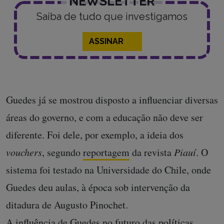
NEWSLETTER
Saiba de tudo que investigamos
ASSINAR
Guedes já se mostrou disposto a influenciar diversas
áreas do governo, e com a educação não deve ser
diferente. Foi dele, por exemplo, a ideia dos
vouchers
, segundo
reportagem
da revista
Piauí
. O
sistema foi testado na Universidade do Chile, onde
Guedes deu aulas, à época sob intervenção da
ditadura de Augusto Pinochet.
A influência de Guedes no futuro das políticas