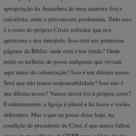
apropriação da Amazônia de uma maneira fria e
calculista, onde o preconceito predomina. Tudo isso
é o rosto do próprio Cristo sofredor que nos
questiona e nos interpela. Isso está nas primeiras
páginas da Bíblia: onde está o teu irmão? Onde
estão os milhões de povos indígenas que viviam
aqui antes da colonização? Isso é um dilema nosso.
Será que não temos responsabilidade? Isso não é
um dilema nosso? Vamos deixá-los à própria sorte?
Evidentemente, a Igreja é plural e há focos e visões
diferentes. Mas o que eu posso dizer hoje, na
condição de presidente do Cimi, é que nunca faltou
apoio da presidência da CNBB para o Cimi desde a