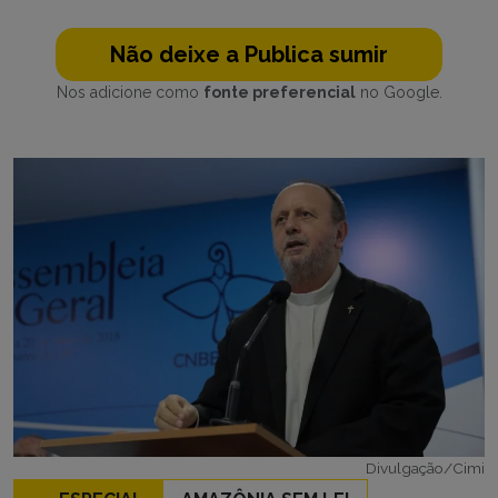
Não deixe a Publica sumir
Nos adicione como
fonte preferencial
no Google.
Divulgação/Cimi