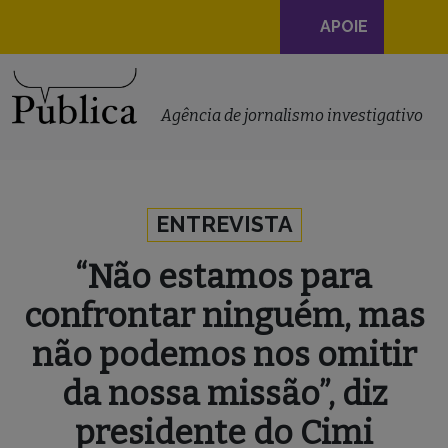
Navegação
APOIE
principal
Skip to content
Agência de jornalismo investigativo
ENTREVISTA
“Não estamos para
confrontar ninguém, mas
não podemos nos omitir
da nossa missão”, diz
presidente do Cimi