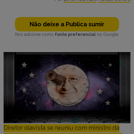
Não deixe a Publica sumir
Nos adicione como
fonte preferencial
no Google.
Diretor olavista se reuniu com ministro da