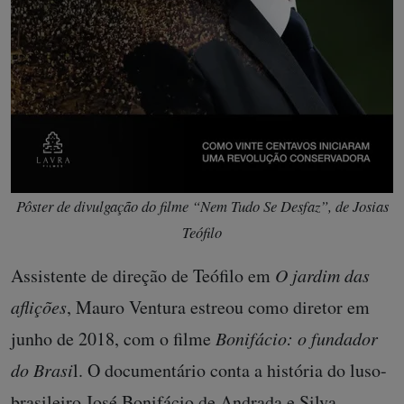
Pôster de divulgação do filme “Nem Tudo Se Desfaz”, de Josias
Teófilo
Assistente de direção de Teófilo em
O jardim das
aflições
, Mauro Ventura estreou como diretor em
junho de 2018, com o filme
Bonifácio: o fundador
do Brasi
l. O documentário conta a história do luso-
brasileiro José Bonifácio de Andrada e Silva,