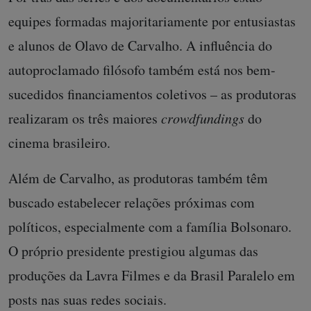
equipes formadas majoritariamente por entusiastas
e alunos de Olavo de Carvalho. A influência do
autoproclamado filósofo também está nos bem-
sucedidos financiamentos coletivos – as produtoras
realizaram os três maiores
crowdfundings
do
cinema brasileiro.
Além de Carvalho, as produtoras também têm
buscado estabelecer relações próximas com
políticos, especialmente com a família Bolsonaro.
O próprio presidente prestigiou algumas das
produções da Lavra Filmes e da Brasil Paralelo em
posts nas suas redes sociais.