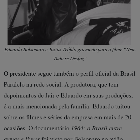
Eduardo Bolsonaro e Josias Teófilo gravando para o filme “Nem
Tudo se Desfaz”
O presidente segue também o perfil oficial da Brasil
Paralelo na rede social. A produtora, que tem
depoimentos de Jair e Eduardo em suas produções,
é a mais mencionada pela família: Eduardo tuitou
sobre os filmes e séries da empresa em mais de 20
ocasiões. O documentário
1964: o Brasil entre
armas e livros
foi visto por Bolsonaro no avião