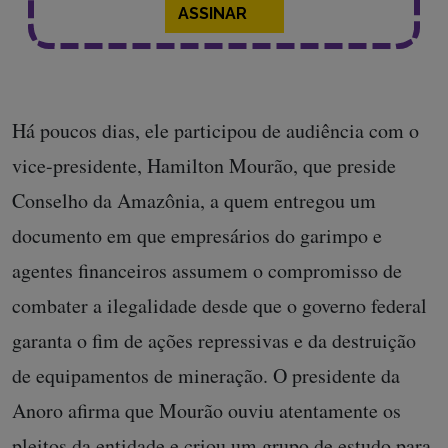
ASSINAR
Há poucos dias, ele participou de audiência com o
vice-presidente, Hamilton Mourão, que preside
Conselho da Amazônia, a quem entregou um
documento em que empresários do garimpo e
agentes financeiros assumem o compromisso de
combater a ilegalidade desde que o governo federal
garanta o fim de ações repressivas e da destruição
de equipamentos de mineração. O presidente da
Anoro afirma que Mourão ouviu atentamente os
pleitos da entidade e criou um grupo de estudo para