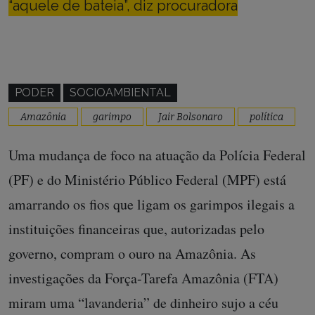
“aquele de bateia”, diz procuradora
PODER
SOCIOAMBIENTAL
Amazônia
garimpo
Jair Bolsonaro
política
Uma mudança de foco na atuação da Polícia Federal
(PF) e do Ministério Público Federal (MPF) está
amarrando os fios que ligam os garimpos ilegais a
instituições financeiras que, autorizadas pelo
governo, compram o ouro na Amazônia. As
investigações da Força-Tarefa Amazônia (FTA)
miram uma “lavanderia” de dinheiro sujo a céu