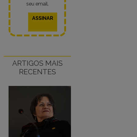
seu email.
ASSINAR
ARTIGOS MAIS
RECENTES