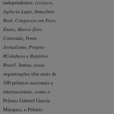
independentes:
((o))eco
,
Agência Lupa
,
Amazônia
Real
,
Congresso em Foco
,
Énois
,
Marco Zero
Conteúdo
,
Ponte
Jornalismo
,
Projeto
#Colabora
e
Repórter
Brasil
. Juntas, essas
organizações têm mais de
100 prêmios nacionais e
internacionais, como o
Prêmio Gabriel García
Márquez, o Prêmio