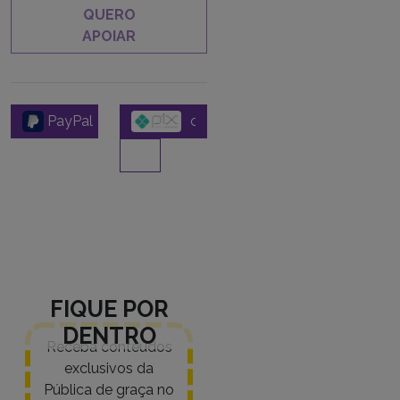
QUERO
APOIAR
PayPal
FIQUE POR
DENTRO
Receba conteúdos
exclusivos da
Pública de graça no