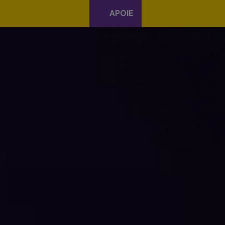
APOIE