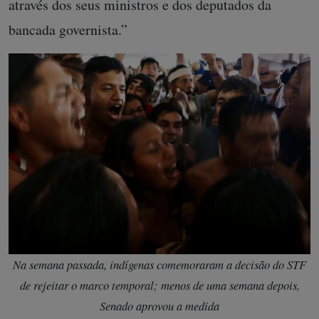
através dos seus ministros e dos deputados da
bancada governista.”
Na semana passada, indígenas comemoraram a decisão do STF
de rejeitar o marco temporal; menos de uma semana depois,
Senado aprovou a medida