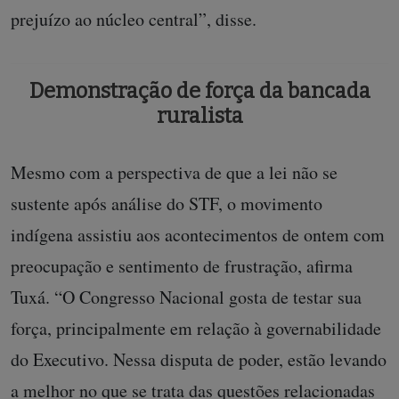
prejuízo ao núcleo central”, disse.
Demonstração de força da bancada
ruralista
Mesmo com a perspectiva de que a lei não se
sustente após análise do STF, o movimento
indígena assistiu aos acontecimentos de ontem com
preocupação e sentimento de frustração, afirma
Tuxá. “O Congresso Nacional gosta de testar sua
força, principalmente em relação à governabilidade
do Executivo. Nessa disputa de poder, estão levando
a melhor no que se trata das questões relacionadas