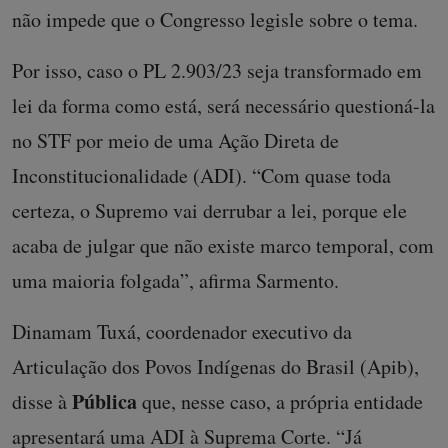
não impede que o Congresso legisle sobre o tema.
Por isso, caso o PL 2.903/23 seja transformado em
lei da forma como está, será necessário questioná-la
no STF por meio de uma Ação Direta de
Inconstitucionalidade (ADI). “Com quase toda
certeza, o Supremo vai derrubar a lei, porque ele
acaba de julgar que não existe marco temporal, com
uma maioria folgada”, afirma Sarmento.
Dinamam Tuxá, coordenador executivo da
Articulação dos Povos Indígenas do Brasil (Apib),
Pública
disse à
que, nesse caso, a própria entidade
apresentará uma ADI à Suprema Corte. “Já