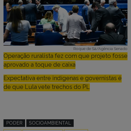
Roque de Sá/Agência Senado
Operação ruralista fez com que projeto fosse
aprovado a toque de caixa
Expectativa entre indígenas e governistas é
de que Lula vete trechos do PL
PODER
SOCIOAMBIENTAL