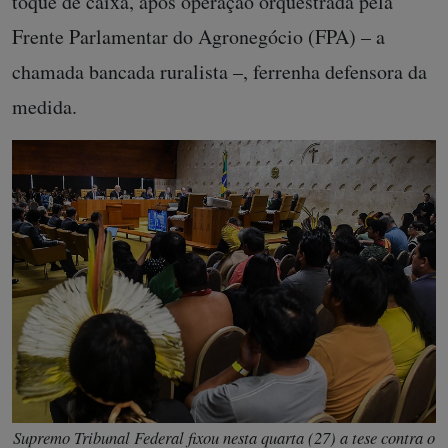
toque de caixa, após operação orquestrada pela
Frente Parlamentar do Agronegócio (FPA) – a
chamada bancada ruralista –, ferrenha defensora da
medida.
Supremo Tribunal Federal fixou nesta quarta (27) a tese contra o