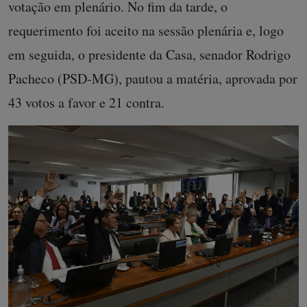
votação em plenário. No fim da tarde, o
requerimento foi aceito na sessão plenária e, logo
em seguida, o presidente da Casa, senador Rodrigo
Pacheco (PSD-MG), pautou a matéria, aprovada por
43 votos a favor e 21 contra.