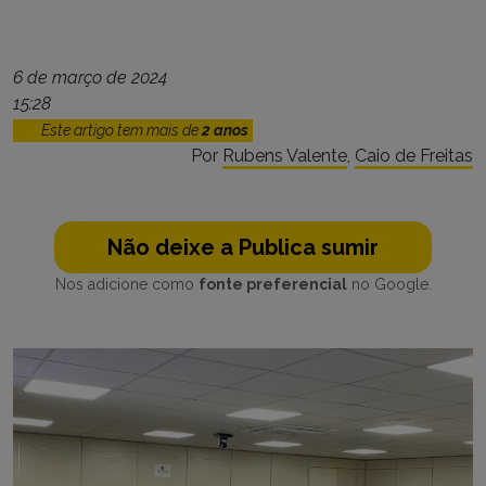
6 de março de 2024
15:28
Este artigo tem mais de
2 anos
Por
Rubens Valente
,
Caio de Freitas
Não deixe a Publica sumir
Nos adicione como
fonte preferencial
no Google.