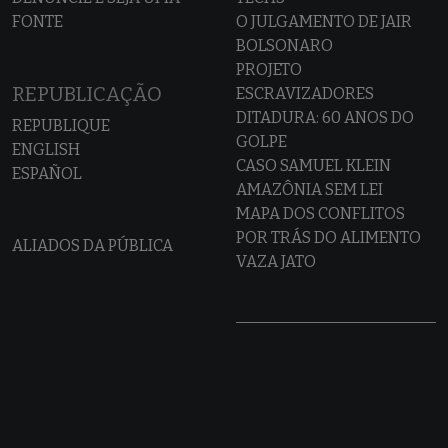
FONTE
O JULGAMENTO DE JAIR
BOLSONARO
PROJETO
REPUBLICAÇÃO
ESCRAVIZADORES
DITADURA: 60 ANOS DO
REPUBLIQUE
GOLPE
ENGLISH
CASO SAMUEL KLEIN
ESPAÑOL
AMAZÔNIA SEM LEI
MAPA DOS CONFLITOS
POR TRÁS DO ALIMENTO
ALIADOS DA PÚBLICA
VAZA JATO