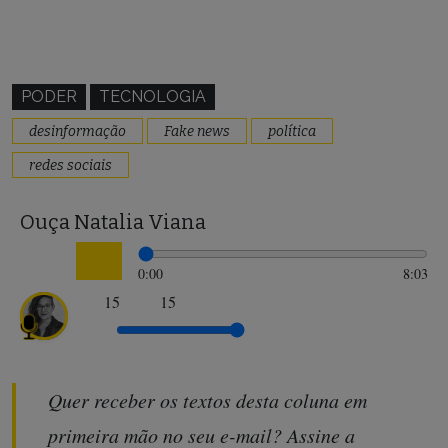
PODER
TECNOLOGIA
desinformação
Fake news
política
redes sociais
Ouça Natalia Viana
0:00
8:03
15
15
Quer receber os textos desta coluna em
primeira mão no seu e-mail? Assine a