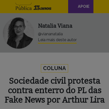
Navegação
Skip to content
APOIE
principal
Natalia Viana
@viananatalia
Leia mais deste autor
COLUNA
Sociedade civil protesta
contra enterro do PL das
Fake News por Arthur Lira