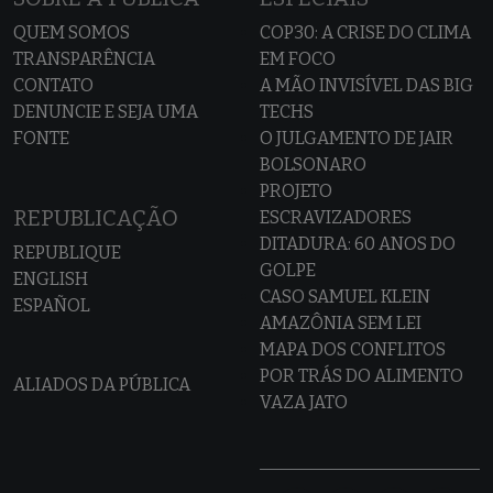
QUEM SOMOS
COP30: A CRISE DO CLIMA
TRANSPARÊNCIA
EM FOCO
CONTATO
A MÃO INVISÍVEL DAS BIG
DENUNCIE E SEJA UMA
TECHS
FONTE
O JULGAMENTO DE JAIR
BOLSONARO
PROJETO
REPUBLICAÇÃO
ESCRAVIZADORES
DITADURA: 60 ANOS DO
REPUBLIQUE
GOLPE
ENGLISH
CASO SAMUEL KLEIN
ESPAÑOL
AMAZÔNIA SEM LEI
MAPA DOS CONFLITOS
POR TRÁS DO ALIMENTO
ALIADOS DA PÚBLICA
VAZA JATO