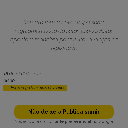
Câmara forma novo grupo sobre
regulamentação do setor; especialistas
apontam manobra para evitar avanços na
legislação
16 de abril de 2024
06:00
Este artigo tem mais de
2 anos
Não deixe a Publica sumir
Nos adicione como
fonte preferencial
no Google.