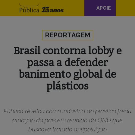
Navegação
APOIE
principal
Skip to content
REPORTAGEM
Brasil contorna lobby e
passa a defender
banimento global de
plásticos
Pública revelou como indústria do plástico freou
atuação do país em reunião da ONU que
buscava tratado antipoluição