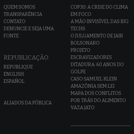
QUEM SOMOS
COP30: A CRISE DO CLIMA
TRANSPARÊNCIA
EM FOCO
CONTATO
A MÃO INVISÍVEL DAS BIG
DENUNCIE E SEJA UMA
TECHS
FONTE
O JULGAMENTO DE JAIR
BOLSONARO
PROJETO
REPUBLICAÇÃO
ESCRAVIZADORES
DITADURA: 60 ANOS DO
REPUBLIQUE
GOLPE
ENGLISH
CASO SAMUEL KLEIN
ESPAÑOL
AMAZÔNIA SEM LEI
MAPA DOS CONFLITOS
POR TRÁS DO ALIMENTO
ALIADOS DA PÚBLICA
VAZA JATO