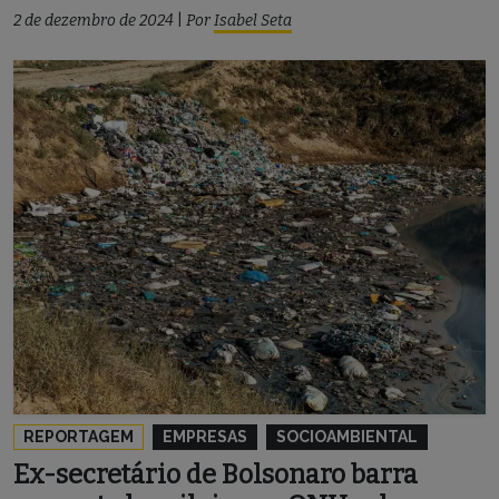
2 de dezembro de 2024
|
Por
Isabel Seta
REPORTAGEM
EMPRESAS
SOCIOAMBIENTAL
Ex-secretário de Bolsonaro barra