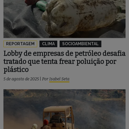
REPORTAGEM
CLIMA
SOCIOAMBIENTAL
Lobby de empresas de petróleo desafia
tratado que tenta frear poluição por
plástico
5 de agosto de 2025
|
Por
Isabel Seta