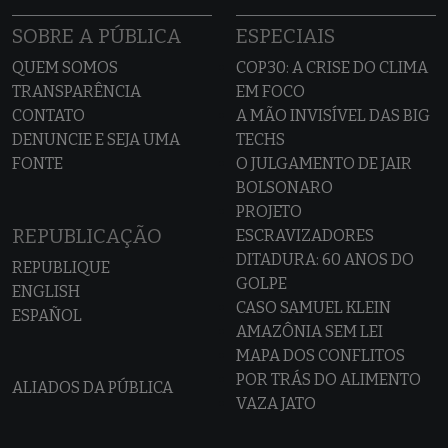
SOBRE A PÚBLICA
ESPECIAIS
QUEM SOMOS
COP30: A CRISE DO CLIMA
TRANSPARÊNCIA
EM FOCO
CONTATO
A MÃO INVISÍVEL DAS BIG
DENUNCIE E SEJA UMA
TECHS
FONTE
O JULGAMENTO DE JAIR
BOLSONARO
PROJETO
REPUBLICAÇÃO
ESCRAVIZADORES
DITADURA: 60 ANOS DO
REPUBLIQUE
GOLPE
ENGLISH
CASO SAMUEL KLEIN
ESPAÑOL
AMAZÔNIA SEM LEI
MAPA DOS CONFLITOS
POR TRÁS DO ALIMENTO
ALIADOS DA PÚBLICA
VAZA JATO