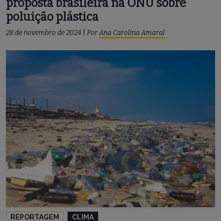
proposta brasileira na ONU sobre
poluição plástica
28 de novembro de 2024
|
Por
Ana Carolina Amaral
REPORTAGEM
CLIMA