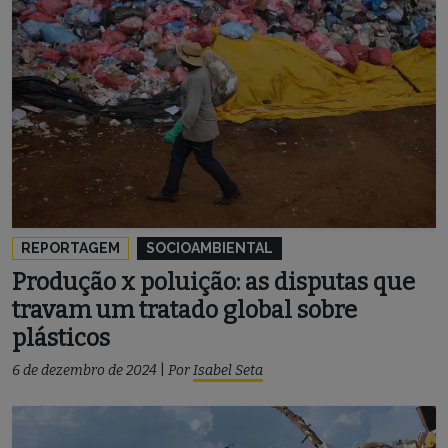
REPORTAGEM
SOCIOAMBIENTAL
Produção x poluição: as disputas que
travam um tratado global sobre
plásticos
6 de dezembro de 2024
|
Por
Isabel Seta