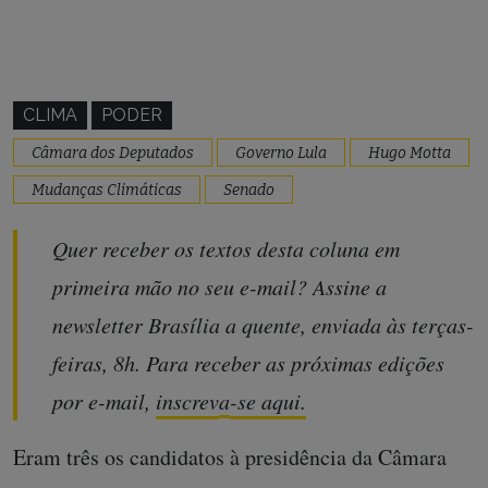
CLIMA
PODER
Câmara dos Deputados
Governo Lula
Hugo Motta
Mudanças Climáticas
Senado
Quer receber os textos desta coluna em
primeira mão no seu e-mail? Assine a
newsletter Brasília a quente, enviada às terças-
feiras, 8h. Para receber as próximas edições
por e-mail,
inscrev
a
-se aqui.
Eram três os candidatos à presidência da Câmara