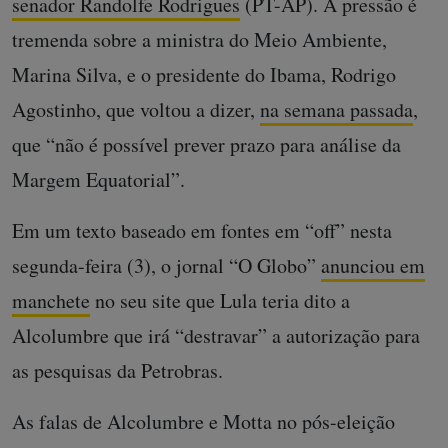
senador Randolfe Rodrigues
(PT-AP). A pressão é
tremenda sobre a ministra do Meio Ambiente,
Marina Silva, e o presidente do Ibama, Rodrigo
Agostinho, que voltou a dizer,
na semana passada
,
que “não é possível prever prazo para análise da
Margem Equatorial”.
Em um texto baseado em fontes em “off” nesta
segunda-feira (3), o jornal “O Globo”
anunciou em
manchete
no seu site que Lula teria dito a
Alcolumbre que irá “destravar” a autorização para
as pesquisas da Petrobras.
As falas de Alcolumbre e Motta no pós-eleição