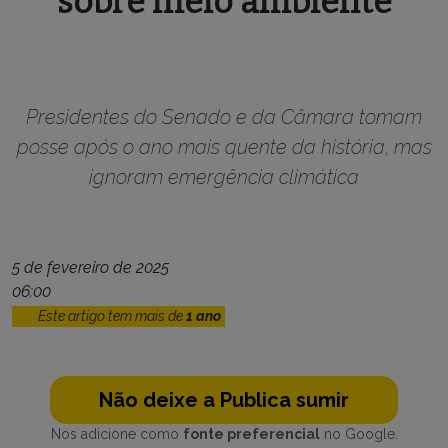
sobre meio ambiente
Presidentes do Senado e da Câmara tomam
posse após o ano mais quente da história, mas
ignoram emergência climática
5 de fevereiro de 2025
06:00
Este artigo tem mais de
1 ano
Não deixe a Publica sumir
Nos adicione como
fonte preferencial
no Google.