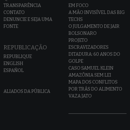
TRANSPARÊNCIA
EM FOCO
CONTATO
A MÃO INVISÍVEL DAS BIG
DENUNCIE E SEJA UMA
TECHS
FONTE
O JULGAMENTO DE JAIR
BOLSONARO
PROJETO
REPUBLICAÇÃO
ESCRAVIZADORES
DITADURA: 60 ANOS DO
REPUBLIQUE
GOLPE
ENGLISH
CASO SAMUEL KLEIN
ESPAÑOL
AMAZÔNIA SEM LEI
MAPA DOS CONFLITOS
POR TRÁS DO ALIMENTO
ALIADOS DA PÚBLICA
VAZA JATO