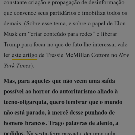
constante criação e propagação de desinformação
que convence seus partidários e imobiliza todos os
demais. (Sobre esse tema, e sobre o papel de Elon
Musk em “criar conteúdo para redes” e liberar
Trump para focar no que de fato lhe interessa, vale
ler
este artigo
de Tressie McMillan Cottom no
New
York Times
).
Mas, para aqueles que não veem uma saída
possível ao horror do autoritarismo aliado à
tecno-oligarquia, quero lembrar que o mundo
não está parado, à mercê desse punhado de
homens brancos. Trago palavras de alento, a
pedidos.
Na sexta-feira passada, dei uma aula