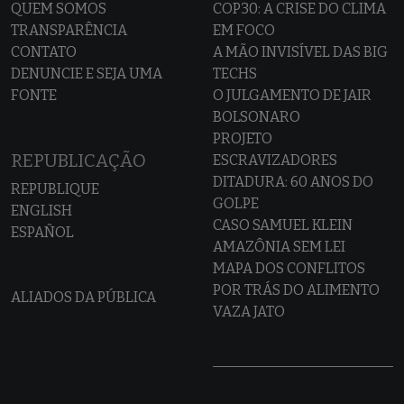
QUEM SOMOS
COP30: A CRISE DO CLIMA
TRANSPARÊNCIA
EM FOCO
CONTATO
A MÃO INVISÍVEL DAS BIG
DENUNCIE E SEJA UMA
TECHS
FONTE
O JULGAMENTO DE JAIR
BOLSONARO
PROJETO
REPUBLICAÇÃO
ESCRAVIZADORES
DITADURA: 60 ANOS DO
REPUBLIQUE
GOLPE
ENGLISH
CASO SAMUEL KLEIN
ESPAÑOL
AMAZÔNIA SEM LEI
MAPA DOS CONFLITOS
POR TRÁS DO ALIMENTO
ALIADOS DA PÚBLICA
VAZA JATO