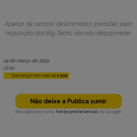
Apesar de cenário desanimador, pressões pela
regulação das Big Techs não vão desaparecer
24 de março de 2025
17:00
Este artigo tem mais de
1 ano
Não deixe a Publica sumir
Nos adicione como
fonte preferencial
no Google.