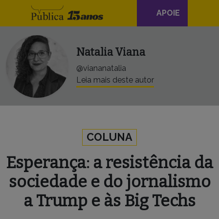
Navegação
Skip to content
APOIE
principal
Natalia Viana
@viananatalia
Leia mais deste autor
COLUNA
Esperança: a resistência da
sociedade e do jornalismo
a Trump e às Big Techs