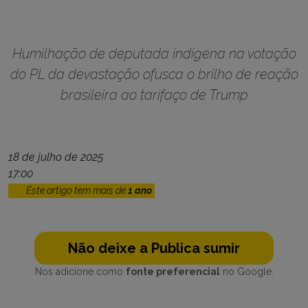
Humilhação de deputada indígena na votação
do PL da devastação ofusca o brilho de reação
brasileira ao tarifaço de Trump
18 de julho de 2025
17:00
Este artigo tem mais de
1 ano
Não deixe a Publica sumir
Nos adicione como
fonte preferencial
no Google.