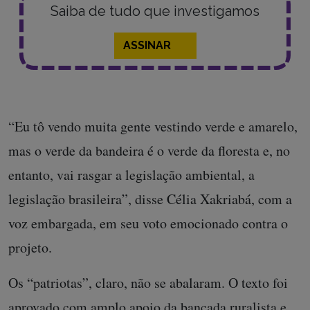
Saiba de tudo que investigamos
ASSINAR
“Eu tô vendo muita gente vestindo verde e amarelo,
mas o verde da bandeira é o verde da floresta e, no
entanto, vai rasgar a legislação ambiental, a
legislação brasileira”, disse Célia Xakriabá, com a
voz embargada, em seu voto emocionado contra o
projeto.
Os “patriotas”, claro, não se abalaram. O texto foi
aprovado com amplo apoio da bancada ruralista e