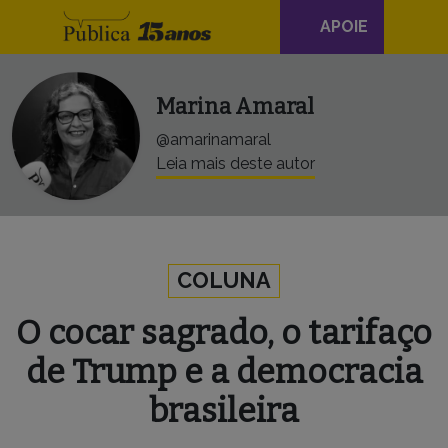
Navegação
Skip to content
APOIE
principal
Marina Amaral
@amarinamaral
Leia mais deste autor
COLUNA
O cocar sagrado, o tarifaço
de Trump e a democracia
brasileira