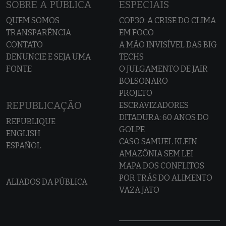
SOBRE A PÚBLICA
ESPECIAIS
QUEM SOMOS
COP30: A CRISE DO CLIMA
TRANSPARÊNCIA
EM FOCO
CONTATO
A MÃO INVISÍVEL DAS BIG
DENUNCIE E SEJA UMA
TECHS
FONTE
O JULGAMENTO DE JAIR
BOLSONARO
PROJETO
REPUBLICAÇÃO
ESCRAVIZADORES
DITADURA: 60 ANOS DO
REPUBLIQUE
GOLPE
ENGLISH
CASO SAMUEL KLEIN
ESPAÑOL
AMAZÔNIA SEM LEI
MAPA DOS CONFLITOS
POR TRÁS DO ALIMENTO
ALIADOS DA PÚBLICA
VAZA JATO