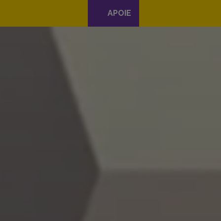
APOIE