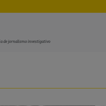
Navegação
principal
a de jornalismo investigativo