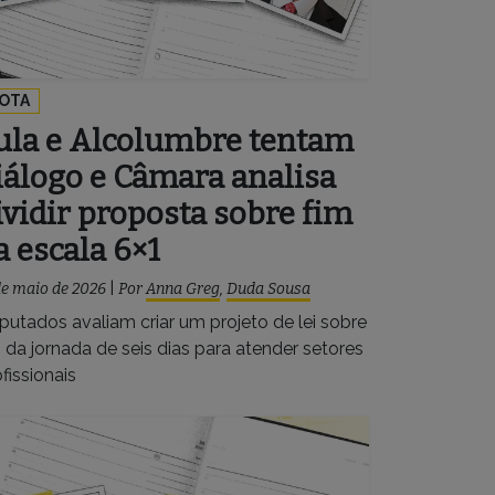
OTA
ula e Alcolumbre tentam
iálogo e Câmara analisa
ividir proposta sobre fim
a escala 6×1
de maio de 2026
|
Por
Anna Greg
,
Duda Sousa
putados avaliam criar um projeto de lei sobre
 da jornada de seis dias para atender setores
fissionais