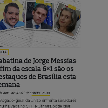
OTA
abatina de Jorge Messias
 fim da escala 6×1 são os
estaques de Brasília esta
emana
de abril de 2026
|
Por
Duda Sousa
vogado-geral da União enfrenta senadores
r uma vaga no STF e Câmara pode criar