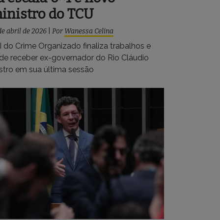
inistro do TCU
de abril de 2026
|
Por
Wanessa Celina
I do Crime Organizado finaliza trabalhos e
de receber ex-governador do Rio Cláudio
stro em sua última sessão