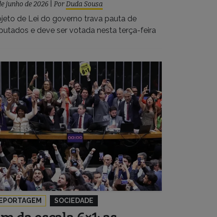
de junho de 2026
|
Por
Duda Sousa
ojeto de Lei do governo trava pauta de
putados e deve ser votada nesta terça-feira
EPORTAGEM
SOCIEDADE