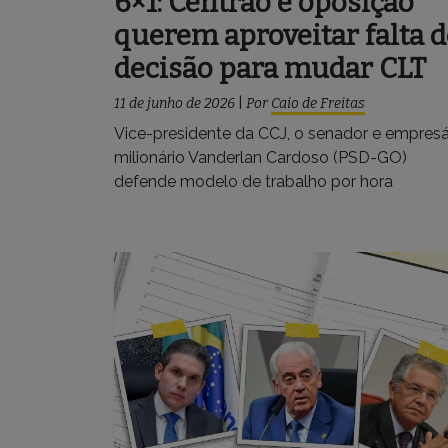
6×1: Centrão e oposição
querem aproveitar falta d
decisão para mudar CLT
11 de junho de 2026
|
Por
Caio de Freitas
Vice-presidente da CCJ, o senador e empresá
milionário Vanderlan Cardoso (PSD-GO)
defende modelo de trabalho por hora