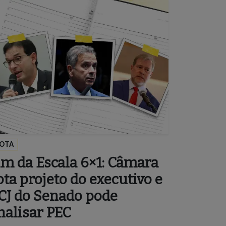
OTA
im da Escala 6×1: Câmara
ota projeto do executivo e
CJ do Senado pode
nalisar PEC