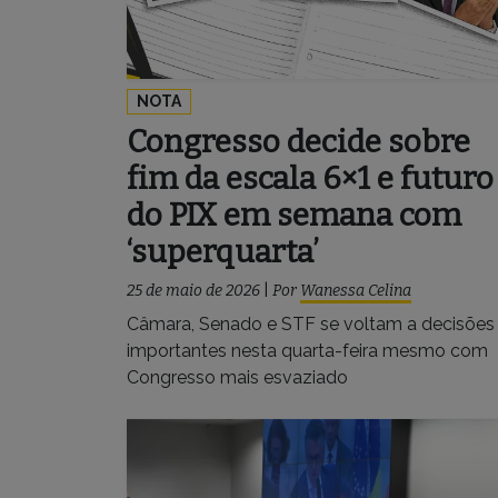
NOTA
Congresso decide sobre
fim da escala 6×1 e futuro
do PIX em semana com
‘superquarta’
25 de maio de 2026
|
Por
Wanessa Celina
Câmara, Senado e STF se voltam a decisões
importantes nesta quarta-feira mesmo com
Congresso mais esvaziado