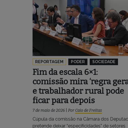
REPORTAGEM
PODER
SOCIEDADE
Fim da escala 6×1:
comissão mira ‘regra gera
e trabalhador rural pode
ficar para depois
7 de maio de 2026
|
Por
Caio de Freitas
Cúpula da comissão na Câmara dos Deputa
pretende deixar “especificidades” de setores