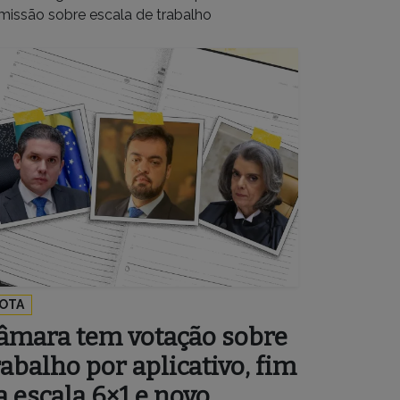
missão sobre escala de trabalho
OTA
âmara tem votação sobre
rabalho por aplicativo, fim
a escala 6×1 e novo