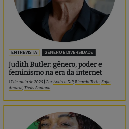
ENTREVISTA
GÊNERO E DIVERSIDADE
Judith Butler: gênero, poder e
feminismo na era da internet
17 de maio de 2026
|
Por
Andrea DiP
,
Ricardo Terto
,
Sofia
Amaral
,
Thaís Santana