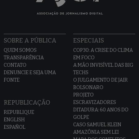
SOBRE A PÚBLICA
ESPECIAIS
QUEM SOMOS
COP30: A CRISE DO CLIMA
TRANSPARÊNCIA
EM FOCO
CONTATO
A MÃO INVISÍVEL DAS BIG
DENUNCIE E SEJA UMA
TECHS
FONTE
O JULGAMENTO DE JAIR
BOLSONARO
PROJETO
REPUBLICAÇÃO
ESCRAVIZADORES
DITADURA: 60 ANOS DO
REPUBLIQUE
GOLPE
ENGLISH
CASO SAMUEL KLEIN
ESPAÑOL
AMAZÔNIA SEM LEI