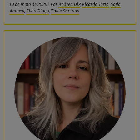
10 de maio de 2026
|
Por
Andrea DiP
,
Ricardo Terto
,
Sofia
Amaral
,
Stela Diogo
,
Thaís Santana