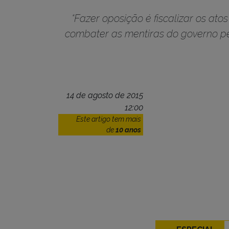
“Fazer oposição é fiscalizar os ato
combater as mentiras do governo pet
14 de agosto de 2015
12:00
Este artigo tem mais
de
10 anos