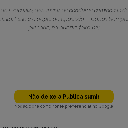
s do Executivo, denunciar as condutas criminosas d
ista. Esse é o papel da oposição.” – Carlos Sampa
plenário, na quarta-feira (12)
Não deixe a Publica sumir
Nos adicione como
fonte preferencial
no Google.