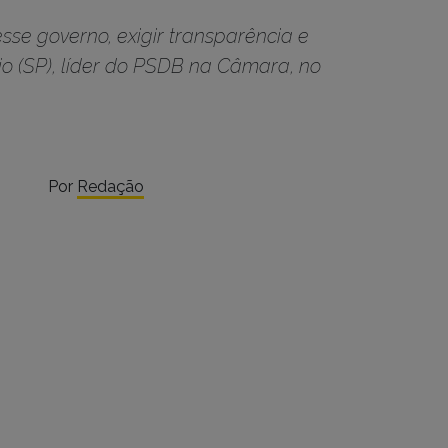
esse governo, exigir transparência e
io (SP), líder do PSDB na Câmara, no
Por
Redação