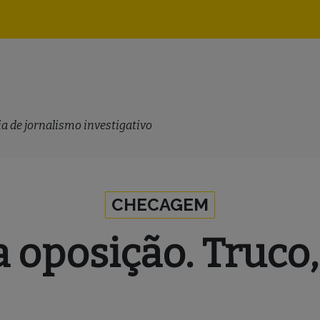
Navegação
principal
a de jornalismo investigativo
CHECAGEM
a oposição. Truco