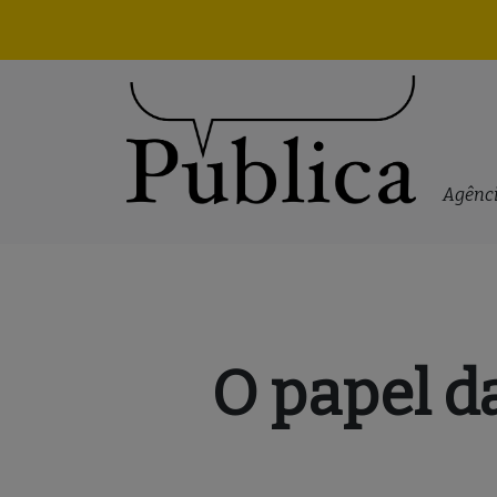
Skip to content
Agênci
O papel d