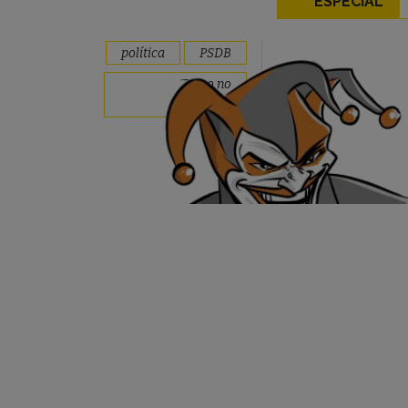
ESPECIAL
política
PSDB
Truco no
Congresso