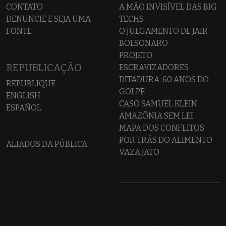
CONTATO
A MÃO INVISÍVEL DAS BIG
DENUNCIE E SEJA UMA
TECHS
FONTE
O JULGAMENTO DE JAIR
BOLSONARO
PROJETO
REPUBLICAÇÃO
ESCRAVIZADORES
DITADURA: 60 ANOS DO
REPUBLIQUE
GOLPE
ENGLISH
CASO SAMUEL KLEIN
ESPAÑOL
AMAZÔNIA SEM LEI
MAPA DOS CONFLITOS
POR TRÁS DO ALIMENTO
ALIADOS DA PÚBLICA
VAZA JATO