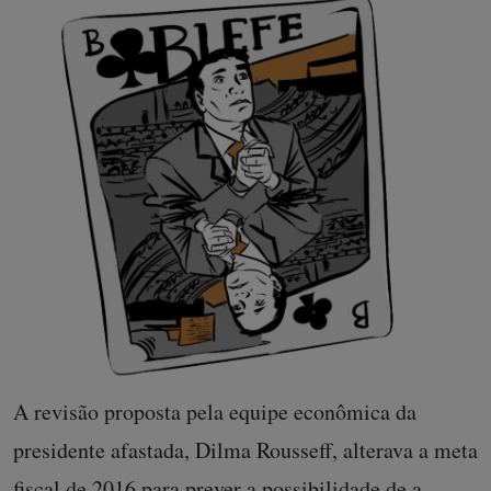
A revisão proposta pela equipe econômica da
presidente afastada, Dilma Rousseff, alterava a meta
fiscal de 2016 para prever a possibilidade de a