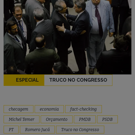
ESPECIAL
TRUCO NO CONGRESSO
checagem
economia
fact-checking
Michel Temer
Orçamento
PMDB
PSDB
PT
Romero Jucá
Truco no Congresso