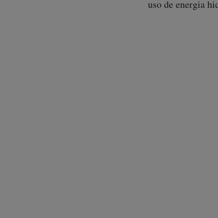
uso de energia hi
NESTE ESPECIAL