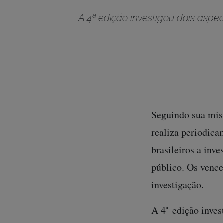
A 4ª edição investigou dois aspec
Seguindo sua miss
realiza periodic
brasileiros a in
público. Os vence
investigação.
A 4ª edição inves