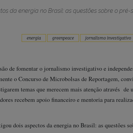
tos da energia no Brasil: as questões sobre o pré-s
energia
greenpeace
jornalismo investigativo
ão de fomentar o jornalismo investigativo e independe
amente o Concurso de Microbolsas de Reportagem, conv
vestigarem temas que merecem mais atenção através d
dores recebem apoio financeiro e mentoria para realiza
tigou dois aspectos da energia no Brasil: as questões so