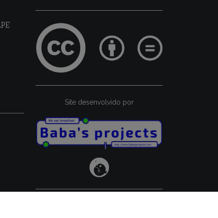
LPE
Site desenvolvido por