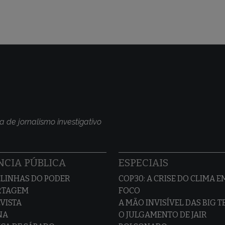
Cingapura
a de jornalismo investigativo
CIA PÚBLICA
ESPECIAIS
LINHAS DO PODER
COP30: A CRISE DO CLIMA E
RTAGEM
FOCO
VISTA
A MÃO INVISÍVEL DAS BIG 
NA
O JULGAMENTO DE JAIR