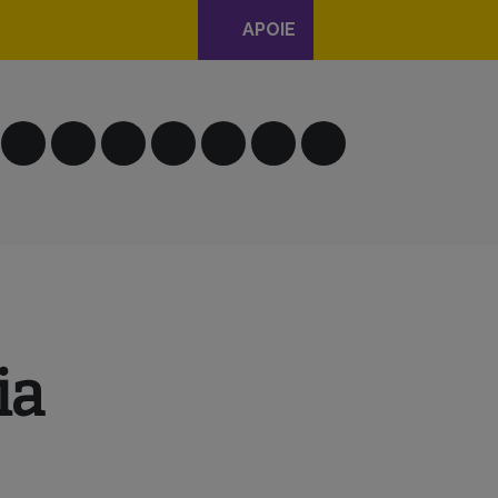
APOIE
ia