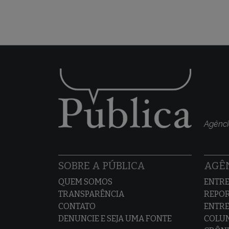
Agênci
SOBRE A PÚBLICA
AGÊN
QUEM SOMOS
ENTRE
TRANSPARÊNCIA
REPO
CONTATO
ENTRE
DENUNCIE E SEJA UMA FONTE
COLU