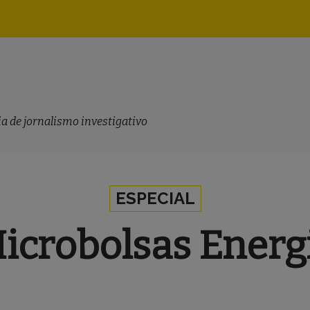
Navegação
principal
a de jornalismo investigativo
ESPECIAL
icrobolsas Energ