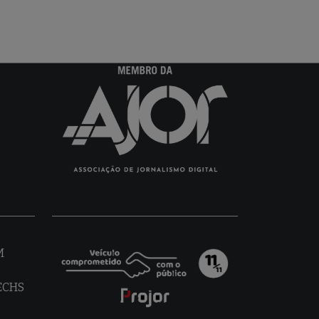
M
TECHS