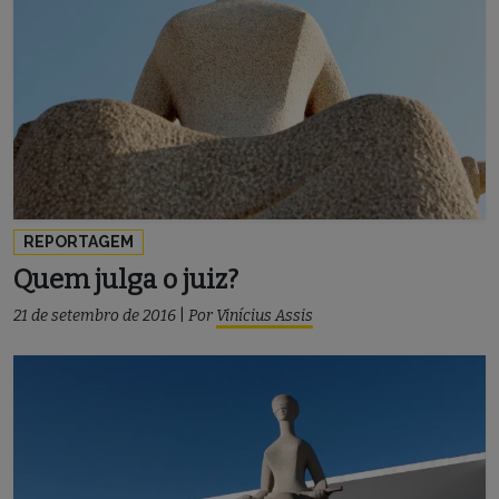
REPORTAGEM
Quem julga o juiz?
21 de setembro de 2016
|
Por
Vinícius Assis