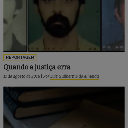
REPORTAGEM
Quando a justiça erra
11 de agosto de 2016
|
Por
Luiz Guilherme de Almeida