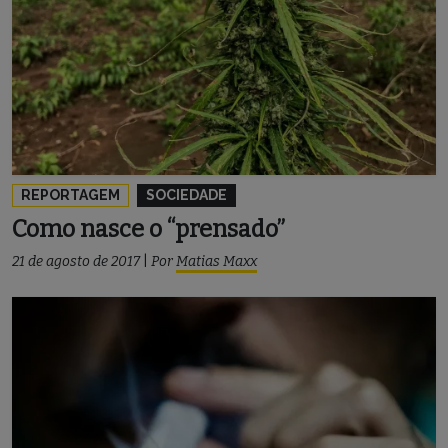
REPORTAGEM
SOCIEDADE
Como nasce o “prensado”
21 de agosto de 2017
|
Por
Matias Maxx