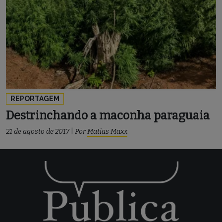
REPORTAGEM
Destrinchando a maconha paraguaia
21 de agosto de 2017
|
Por
Matias Maxx